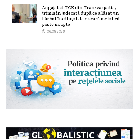
Angajat al TCK din Transcarpatia,
trimis în judecată după ce a lăsat un
bărbat încătușat de o scară metalică
peste noapte
06.08.2026