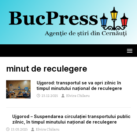
minut de reculegere
Ujgorod: transportul se va opri zilnic în
timpul minutului național de reculegere
23.12.2025
Elvira Chilaru
Ujgorod – Suspendarea circulației transportului public
zilnic, în timpul minutului național de reculegere
13.03.2025
Elvira Chilaru