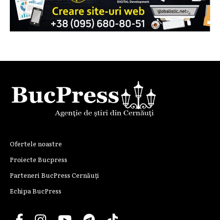
Ofertele noastre
Proiecte Bucpress
Parteneri BucPress Cernăuți
Echipa BucPress