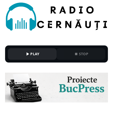
PLAY
STOP