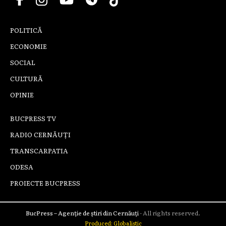
POLITICĂ
ECONOMIE
SOCIAL
CULTURĂ
OPINIE
BUCPRESS TV
RADIO CERNĂUȚI
TRANSCARPATIA
ODESA
PROIECTE BUCPRESS
BucPress – Agenție de știri din Cernăuți
- All rights reserved.
Produced: Globalistic