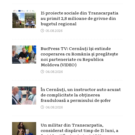
15 proiecte sociale din Transcarpatia
au primit 2,8 milioane de grivne din
bugetul regional
05.08.2026
BucPress TV: Cernăuți își extinde
cooperarea cu România și pregătește
noi parteneriate cu Republica
Moldova (VIDEO)
04.08.2026
În Cernăuți, un instructor auto acuzat
de complicitate la obținerea
frauduloasă a permisului de șofer
04.08.2026
Un militar din Transcarpatia,
considerat dispărut timp de 15 luni, a