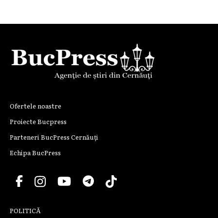
Ofertele noastre
Proiecte Bucpress
Parteneri BucPress Cernăuți
Echipa BucPress
POLITICĂ