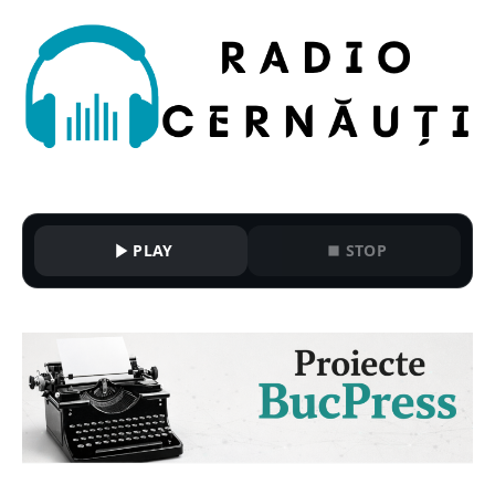
PLAY
STOP