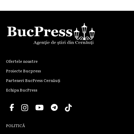
Ofertele noastre
Proiecte Bucpress
Parteneri BucPress Cernăuți
Echipa BucPress
POLITICĂ