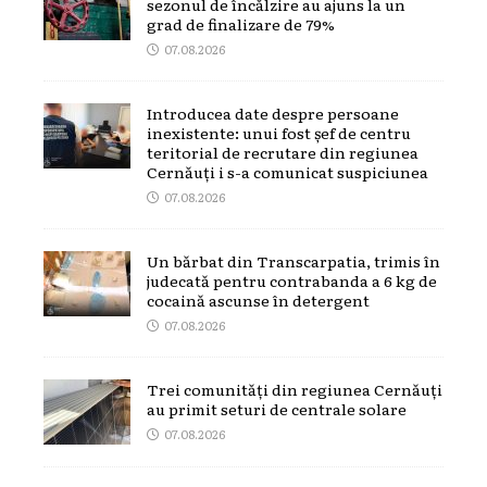
sezonul de încălzire au ajuns la un
grad de finalizare de 79%
07.08.2026
Introducea date despre persoane
inexistente: unui fost șef de centru
teritorial de recrutare din regiunea
Cernăuți i s-a comunicat suspiciunea
07.08.2026
Un bărbat din Transcarpatia, trimis în
judecată pentru contrabanda a 6 kg de
cocaină ascunse în detergent
07.08.2026
Trei comunități din regiunea Cernăuți
au primit seturi de centrale solare
07.08.2026