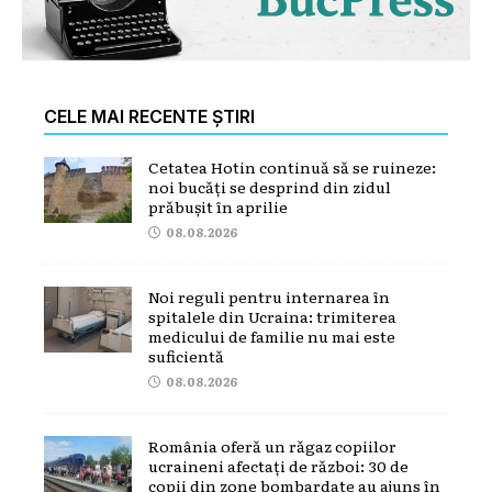
CELE MAI RECENTE ȘTIRI
Cetatea Hotin continuă să se ruineze:
noi bucăți se desprind din zidul
prăbușit în aprilie
08.08.2026
Noi reguli pentru internarea în
spitalele din Ucraina: trimiterea
medicului de familie nu mai este
suficientă
08.08.2026
România oferă un răgaz copiilor
ucraineni afectați de război: 30 de
copii din zone bombardate au ajuns în