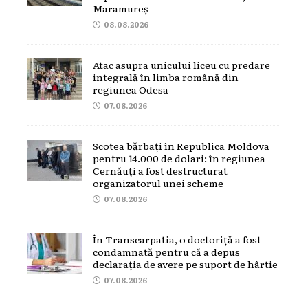
Maramureș
08.08.2026
Atac asupra unicului liceu cu predare
integrală în limba română din
regiunea Odesa
07.08.2026
Scotea bărbați în Republica Moldova
pentru 14.000 de dolari: în regiunea
Cernăuți a fost destructurat
organizatorul unei scheme
07.08.2026
În Transcarpatia, o doctoriță a fost
condamnată pentru că a depus
declarația de avere pe suport de hârtie
07.08.2026