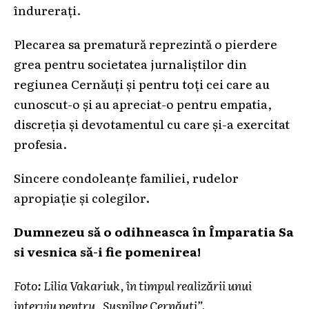
îndurerați.
Plecarea sa prematură reprezintă o pierdere
grea pentru societatea jurnaliștilor din
regiunea Cernăuți și pentru toți cei care au
cunoscut-o și au apreciat-o pentru empatia,
discreția și devotamentul cu care și-a exercitat
profesia.
Sincere condoleanțe familiei, rudelor
apropiație și colegilor.
Dumnezeu să o odihneasca în Împaratia Sa
si vesnica să-i fie pomenirea!
Foto: Lilia Vakariuk, în timpul realizării unui
interviu pentru „Suspilne Cernăuți”.