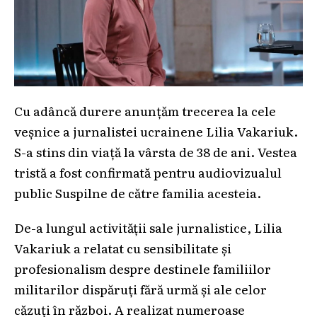
Cu adâncă durere anunțăm trecerea la cele
veșnice a jurnalistei ucrainene Lilia Vakariuk.
S-a stins din viață la vârsta de 38 de ani. Vestea
tristă a fost confirmată pentru audiovizualul
public Suspilne de către familia acesteia.
De-a lungul activității sale jurnalistice, Lilia
Vakariuk a relatat cu sensibilitate și
profesionalism despre destinele familiilor
militarilor dispăruți fără urmă și ale celor
căzuți în război. A realizat numeroase