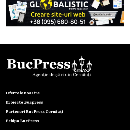
Ofertele noastre
Proiecte Bucpress
Parteneri BucPress Cernăuți
Echipa BucPress