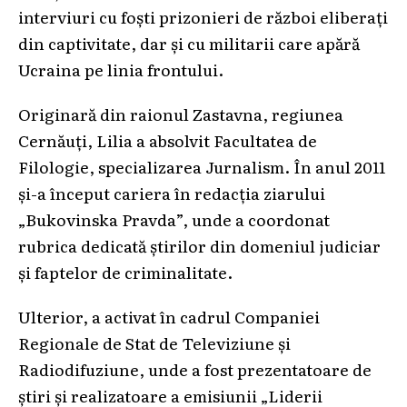
interviuri cu foști prizonieri de război eliberați
din captivitate, dar și cu militarii care apără
Ucraina pe linia frontului.
Originară din raionul Zastavna, regiunea
Cernăuți, Lilia a absolvit Facultatea de
Filologie, specializarea Jurnalism. În anul 2011
și-a început cariera în redacția ziarului
„Bukovinska Pravda”, unde a coordonat
rubrica dedicată știrilor din domeniul judiciar
și faptelor de criminalitate.
Ulterior, a activat în cadrul Companiei
Regionale de Stat de Televiziune și
Radiodifuziune, unde a fost prezentatoare de
știri și realizatoare a emisiunii „Liderii