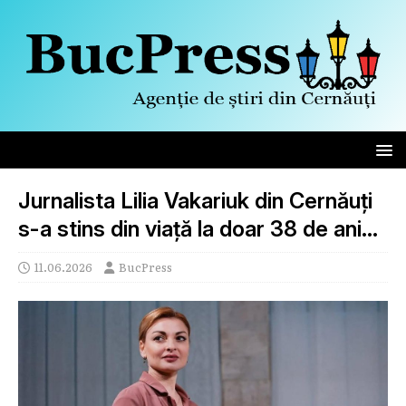
Jurnalista Lilia Vakariuk din Cernăuți
s-a stins din viață la doar 38 de ani…
11.06.2026
BucPress