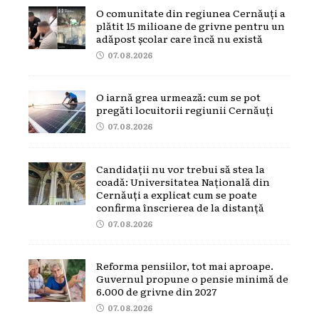
O comunitate din regiunea Cernăuți a
plătit 15 milioane de grivne pentru un
adăpost școlar care încă nu există
07.08.2026
O iarnă grea urmează: cum se pot
pregăti locuitorii regiunii Cernăuți
07.08.2026
Candidații nu vor trebui să stea la
coadă: Universitatea Națională din
Cernăuți a explicat cum se poate
confirma înscrierea de la distanță
07.08.2026
Reforma pensiilor, tot mai aproape.
Guvernul propune o pensie minimă de
6.000 de grivne din 2027
07.08.2026