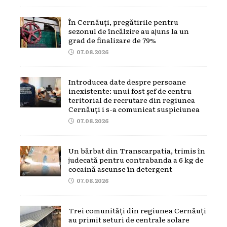
În Cernăuți, pregătirile pentru
sezonul de încălzire au ajuns la un
grad de finalizare de 79%
07.08.2026
Introducea date despre persoane
inexistente: unui fost șef de centru
teritorial de recrutare din regiunea
Cernăuți i s-a comunicat suspiciunea
07.08.2026
Un bărbat din Transcarpatia, trimis în
judecată pentru contrabanda a 6 kg de
cocaină ascunse în detergent
07.08.2026
Trei comunități din regiunea Cernăuți
au primit seturi de centrale solare