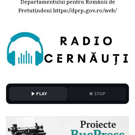
Departamentului pentru Românii de
Pretutindeni
https://dprp.gov.ro/web/
PLAY
STOP