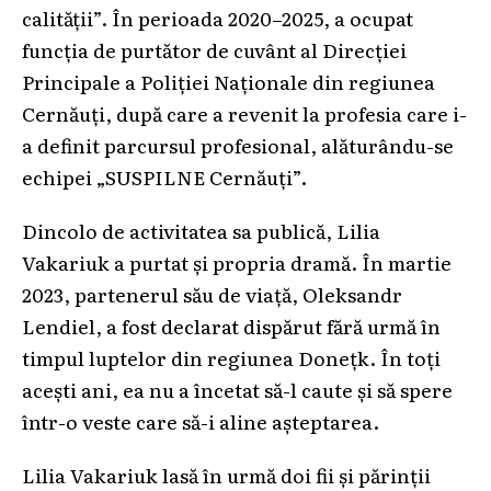
calității”. În perioada 2020–2025, a ocupat
funcția de purtător de cuvânt al Direcției
Principale a Poliției Naționale din regiunea
Cernăuți, după care a revenit la profesia care i-
a definit parcursul profesional, alăturându-se
echipei „SUSPILNE Cernăuți”.
Dincolo de activitatea sa publică, Lilia
Vakariuk a purtat și propria dramă. În martie
2023, partenerul său de viață, Oleksandr
Lendiel, a fost declarat dispărut fără urmă în
timpul luptelor din regiunea Donețk. În toți
acești ani, ea nu a încetat să-l caute și să spere
într-o veste care să-i aline așteptarea.
Lilia Vakariuk lasă în urmă doi fii și părinții