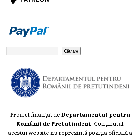
Căutare
Proiect finanțat de
Departamentul pentru
Românii de Pretutindeni
. Conținutul
acestui website nu reprezintă poziția oficială a