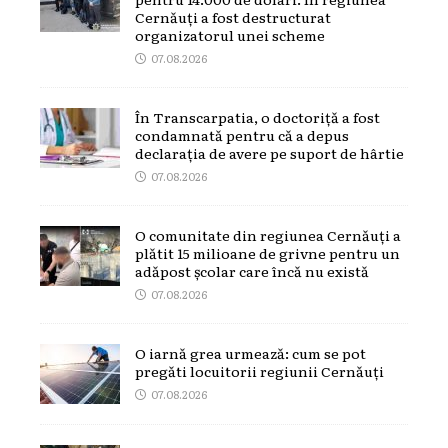
Cernăuți a fost destructurat
organizatorul unei scheme
07.08.2026
În Transcarpatia, o doctoriță a fost
condamnată pentru că a depus
declarația de avere pe suport de hârtie
07.08.2026
O comunitate din regiunea Cernăuți a
plătit 15 milioane de grivne pentru un
adăpost școlar care încă nu există
07.08.2026
O iarnă grea urmează: cum se pot
pregăti locuitorii regiunii Cernăuți
07.08.2026