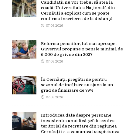
Candidații nu vor trebui să stea la
coadă: Universitatea Națională din
Cernăuți a explicat cum se poate
confirma înscrierea de la distanță
07.08.2026
Reforma pensiilor, tot mai aproape.
Guvernul propune o pensie minimă de
6.000 de grivne din 2027
07.08.2026
În Cernăuți, pregătirile pentru
sezonul de încălzire au ajuns la un
grad de finalizare de 79%
07.08.2026
Introducea date despre persoane
inexistente: unui fost șef de centru
teritorial de recrutare din regiunea
Cernăuți i s-a comunicat suspiciunea