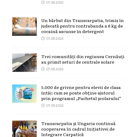
07.08.2026
Un bărbat din Transcarpatia, trimis în
judecată pentru contrabanda a 6 kg de
cocaină ascunse în detergent
07.08.2026
Trei comunități din regiunea Cernăuți
au primit seturi de centrale solare
07.08.2026
5.000 de grivne pentru elevii de clasa
întâi: cum se poate obține ajutorul
prin programul „Pachetul școlarului”
07.08.2026
Transcarpatia și Ungaria continuă
cooperarea în cadrul Inițiativei de
Integrare Carpatică