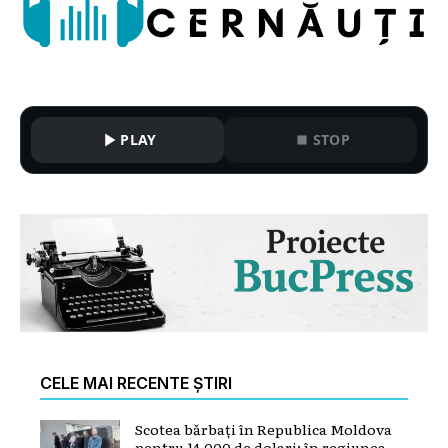
PLAY
STOP
CELE MAI RECENTE ȘTIRI
Scotea bărbați în Republica Moldova
pentru 14.000 de dolari: în regiunea