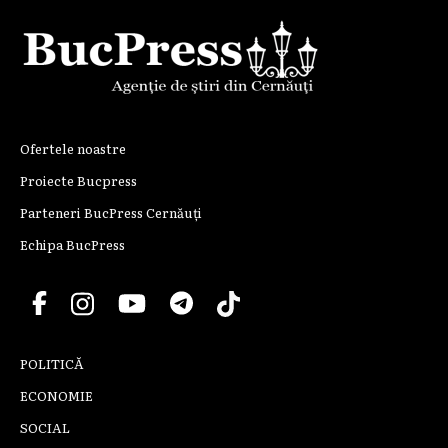
Ofertele noastre
Proiecte Bucpress
Parteneri BucPress Cernăuți
Echipa BucPress
POLITICĂ
ECONOMIE
SOCIAL