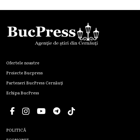
Ofertele noastre
Proiecte Bucpress
Parteneri BucPress Cernăuți
Echipa BucPress
POLITICĂ
ECONOMIE