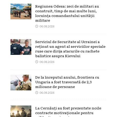
Regiunea Odesa: zeci de militari au
construit, timp de mai multe luni,
locuința comandantului unității
militare
06.08.2026
Serviciul de Securitate al Ucrainei a
reținut un agent al serviciilor speciale
ruse care dirija atacurile cu rachete
balistice asupra Kievului
06.08.2026
De la începutul anului, frontiera cu
Ungaria a fost traversată de 2,3
milioane de persoane
06.08.2026
La Cernăuți au fost prezentate noile
contracte motivaționale pentru