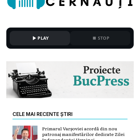
PLAY
STOP
CELE MAI RECENTE ȘTIRI
Primarul Varșoviei acordă din nou
patronaj manifestărilor dedicate Zilei
Independenței Ucrainei