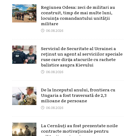
Regiunea Odesa: zeci de militari au
construit, timp de mai multe luni,
locuința comandantului unității
militare
06.08.2026
Serviciul de Securitate al Ucrainei a
reținut un agent al serviciilor speciale
ruse care dirija atacurile cu rachete
balistice asupra Kievului
06.08.2026
De la începutul anului, frontiera cu
Ungaria a fost traversată de 2,3
milioane de persoane
06.08.2026
La Cernăuți au fost prezentate noile
contracte motivaționale pentru