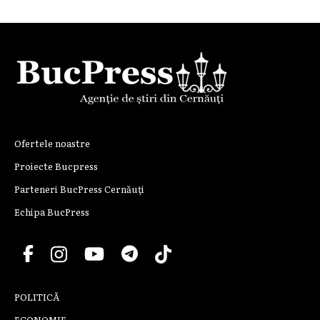
Ofertele noastre
Proiecte Bucpress
Parteneri BucPress Cernăuți
Echipa BucPress
POLITICĂ
ECONOMIE