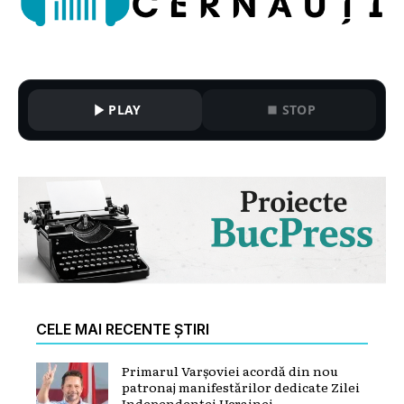
PLAY
STOP
CELE MAI RECENTE ȘTIRI
Primarul Varșoviei acordă din nou
patronaj manifestărilor dedicate Zilei
Independenței Ucrainei