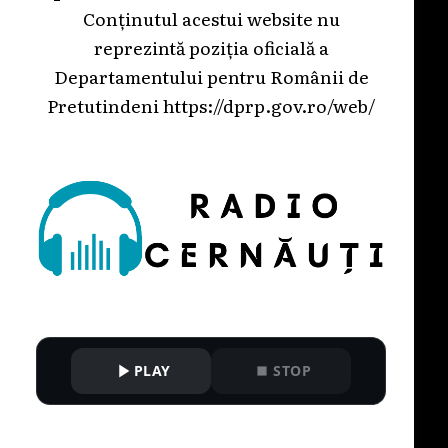
Conținutul acestui website nu
reprezintă poziția oficială a
Departamentului pentru Românii de
Pretutindeni
https://dprp.gov.ro/web/
PLAY
STOP