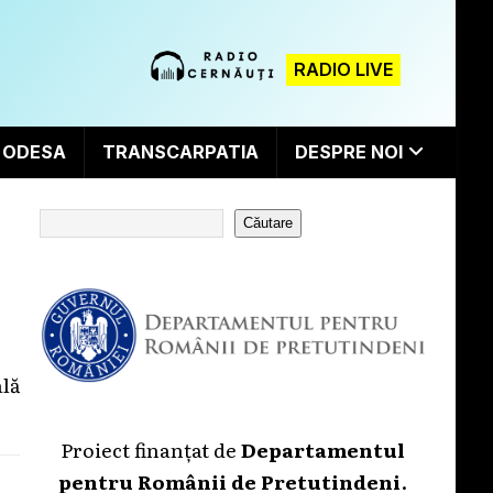
RADIO LIVE
ODESA
TRANSCARPATIA
DESPRE NOI
Căutare
ală
Proiect finanțat de
Departamentul
pentru Românii de Pretutindeni
.