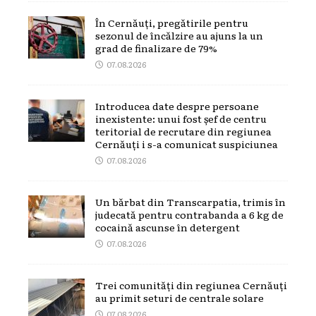
În Cernăuți, pregătirile pentru
sezonul de încălzire au ajuns la un
grad de finalizare de 79%
07.08.2026
Introducea date despre persoane
inexistente: unui fost șef de centru
teritorial de recrutare din regiunea
Cernăuți i s-a comunicat suspiciunea
07.08.2026
Un bărbat din Transcarpatia, trimis în
judecată pentru contrabanda a 6 kg de
cocaină ascunse în detergent
07.08.2026
Trei comunități din regiunea Cernăuți
au primit seturi de centrale solare
07.08.2026