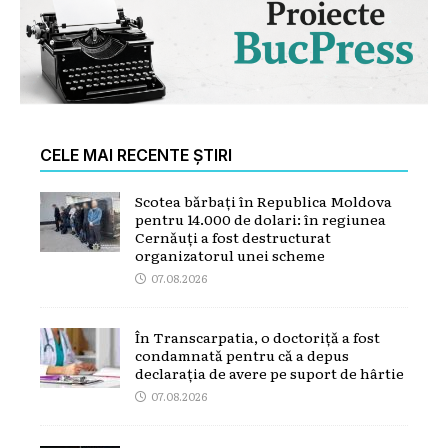
CELE MAI RECENTE ȘTIRI
Scotea bărbați în Republica Moldova
pentru 14.000 de dolari: în regiunea
Cernăuți a fost destructurat
organizatorul unei scheme
07.08.2026
În Transcarpatia, o doctoriță a fost
condamnată pentru că a depus
declarația de avere pe suport de hârtie
07.08.2026