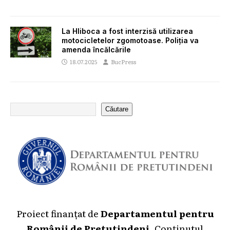
La Hliboca a fost interzisă utilizarea
motocicletelor zgomotoase. Poliția va
amenda încălcările
18.07.2025
BucPress
Căutare
Proiect finanțat de
Departamentul pentru
Românii de Pretutindeni
. Conținutul