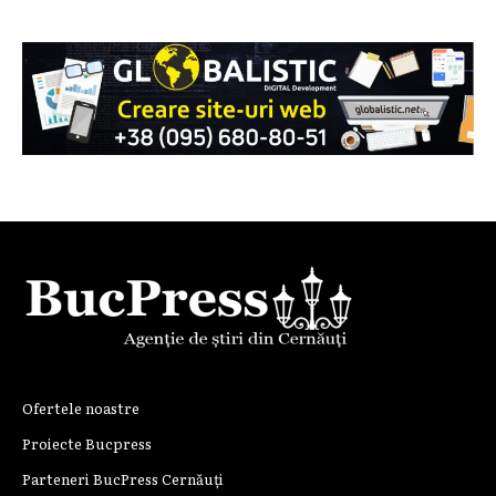
Ofertele noastre
Proiecte Bucpress
Parteneri BucPress Cernăuți