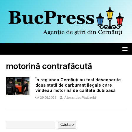
motorină contrafăcută
În regiunea Cernăuți au fost descoperite
două stații de carburant ilegale care
vindeau motorină de calitate dubioasă
29.05.2026
Alexandru Vasilachi
Căutare