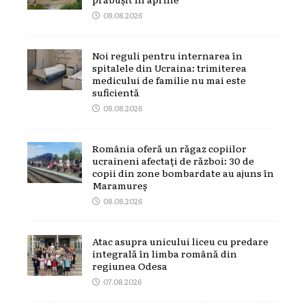
08.08.2026
Noi reguli pentru internarea în
spitalele din Ucraina: trimiterea
medicului de familie nu mai este
suficientă
08.08.2026
România oferă un răgaz copiilor
ucraineni afectați de război: 30 de
copii din zone bombardate au ajuns în
Maramureș
08.08.2026
Atac asupra unicului liceu cu predare
integrală în limba română din
regiunea Odesa
07.08.2026