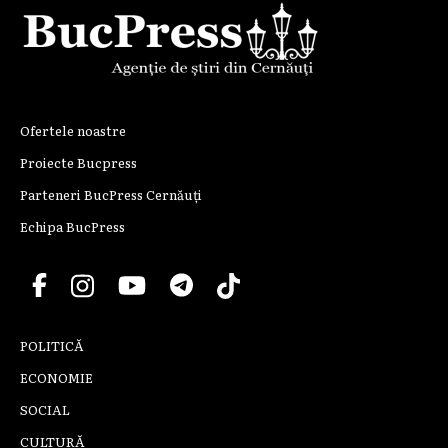
Ofertele noastre
Proiecte Bucpress
Parteneri BucPress Cernăuți
Echipa BucPress
POLITICĂ
ECONOMIE
SOCIAL
CULTURĂ