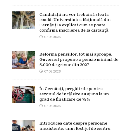
Candidații nu vor trebui să stea la
coadă: Universitatea Națională din
Cernăuți a explicat cum se poate
confirma înscrierea de la distanță
07.08.2026
Reforma pensiilor, tot mai aproape.
Guvernul propune o pensie minimă de
6.000 de grivne din 2027
07.08.2026
În Cernăuți, pregătirile pentru
sezonul de încălzire au ajuns la un
grad de finalizare de 79%
07.08.2026
Introducea date despre persoane
inexistente: unui fost șef de centru