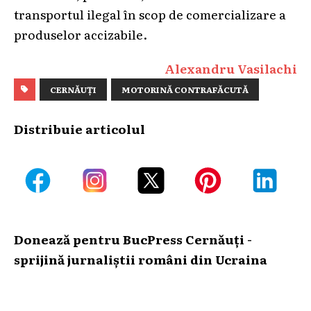
transportul ilegal în scop de comercializare a
produselor accizabile.
Alexandru Vasilachi
CERNĂUȚI
MOTORINĂ CONTRAFĂCUTĂ
Distribuie articolul
Donează pentru BucPress Cernăuți -
sprijină jurnaliștii români din Ucraina