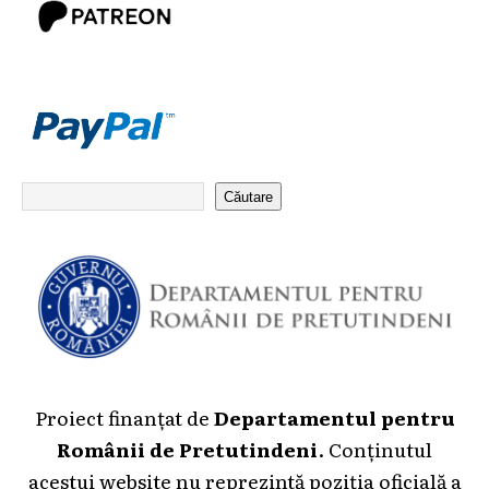
Căutare
Proiect finanțat de
Departamentul pentru
Românii de Pretutindeni
. Conținutul
acestui website nu reprezintă poziția oficială a