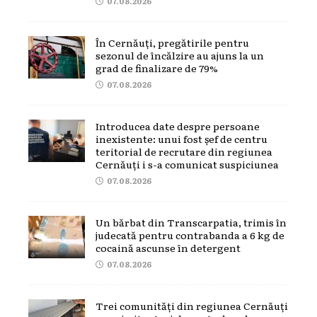
07.08.2026
În Cernăuți, pregătirile pentru
sezonul de încălzire au ajuns la un
grad de finalizare de 79%
07.08.2026
Introducea date despre persoane
inexistente: unui fost șef de centru
teritorial de recrutare din regiunea
Cernăuți i s-a comunicat suspiciunea
07.08.2026
Un bărbat din Transcarpatia, trimis în
judecată pentru contrabanda a 6 kg de
cocaină ascunse în detergent
07.08.2026
Trei comunități din regiunea Cernăuți