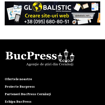
Ofertele noastre
Proiecte Bucpress
Parteneri BucPress Cernăuți
Echipa BucPress