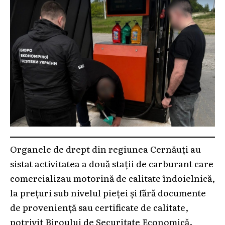
Organele de drept din regiunea Cernăuți au
sistat activitatea a două stații de carburant care
comercializau motorină de calitate îndoielnică,
la prețuri sub nivelul pieței și fără documente
de proveniență sau certificate de calitate,
potrivit Biroului de Securitate Economică.