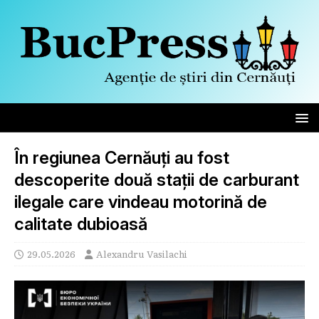
În regiunea Cernăuți au fost
descoperite două stații de carburant
ilegale care vindeau motorină de
calitate dubioasă
29.05.2026
Alexandru Vasilachi