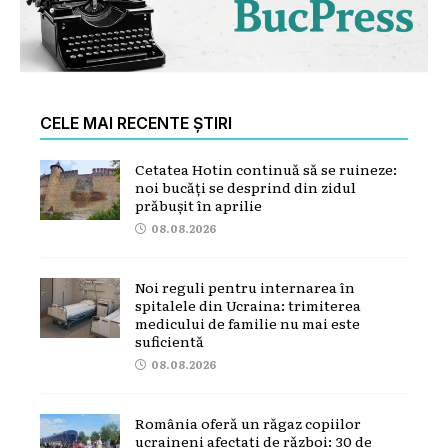
CELE MAI RECENTE ȘTIRI
Cetatea Hotin continuă să se ruineze:
noi bucăți se desprind din zidul
prăbușit în aprilie
08.08.2026
Noi reguli pentru internarea în
spitalele din Ucraina: trimiterea
medicului de familie nu mai este
suficientă
08.08.2026
România oferă un răgaz copiilor
ucraineni afectați de război: 30 de