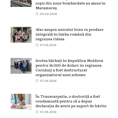
copii din zone bombardate au ajuns în
Maramureș
08.08.2026
Atac asupra unicului liceu cu predare
integrală în limba română din
regiunea Odesa
07.08.2026
Scotea bărbați în Republica Moldova
pentru 14.000 de dolari: în regiunea
Cernăuți a fost destructurat
organizatorul unei scheme
07.08.2026
În Transcarpatia, o doctoriță a fost
condamnată pentru că a depus
declarația de avere pe suport de hârtie
07.08.2026