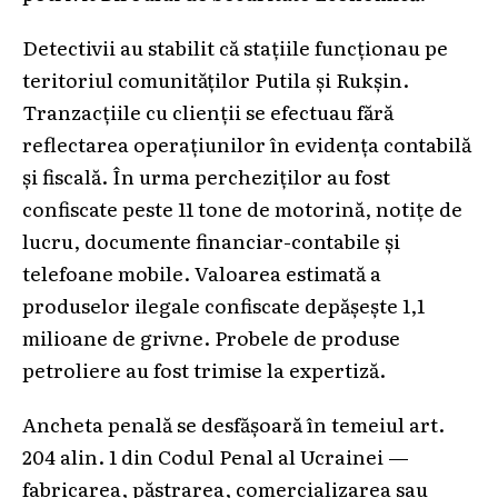
Detectivii au stabilit că stațiile funcționau pe
teritoriul comunităților Putila și Rukșin.
Tranzacțiile cu clienții se efectuau fără
reflectarea operațiunilor în evidența contabilă
și fiscală. În urma percheziților au fost
confiscate peste 11 tone de motorină, notițe de
lucru, documente financiar-contabile și
telefoane mobile. Valoarea estimată a
produselor ilegale confiscate depășește 1,1
milioane de grivne. Probele de produse
petroliere au fost trimise la expertiză.
Ancheta penală se desfășoară în temeiul art.
204 alin. 1 din Codul Penal al Ucrainei —
fabricarea, păstrarea, comercializarea sau