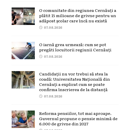
O comunitate din regiunea Cernăuți a
plătit 15 milioane de grivne pentru un
adăpost școlar care încă nu există
07.08.2026
O iarnă grea urmează: cum se pot
pregăti locuitorii regiunii Cernăuți
07.08.2026
Candidații nu vor trebui să stea la
coadă: Universitatea Națională din
Cernăuți a explicat cum se poate
confirma înscrierea de la distanță
07.08.2026
Reforma pensiilor, tot mai aproape.
Guvernul propune o pensie minimă de
6.000 de grivne din 2027