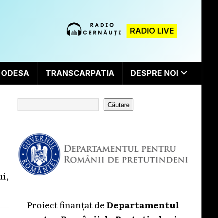
RADIO LIVE
ODESA
TRANSCARPATIA
DESPRE NOI
Căutare
i,
Proiect finanțat de
Departamentul