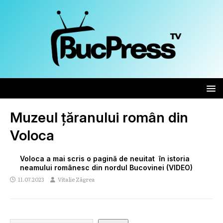
Muzeul țăranului român din
Voloca
Voloca a mai scris o pagină de neuitat în istoria
neamului românesc din nordul Bucovinei (VIDEO)
11.07.2023
Vitalie Zâgrea