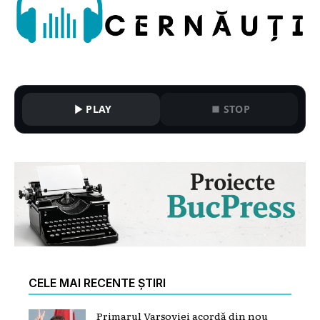
PLAY
STOP
CELE MAI RECENTE ȘTIRI
Primarul Varșoviei acordă din nou