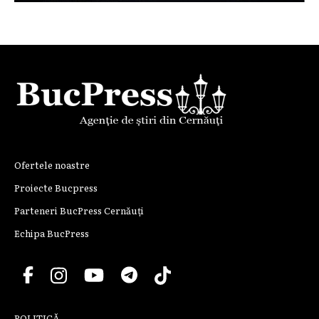
Ofertele noastre
Proiecte Bucpress
Parteneri BucPress Cernăuți
Echipa BucPress
POLITICĂ