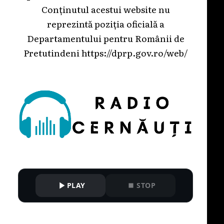
Conținutul acestui website nu
reprezintă poziția oficială a
Departamentului pentru Românii de
Pretutindeni
https://dprp.gov.ro/web/
PLAY
STOP