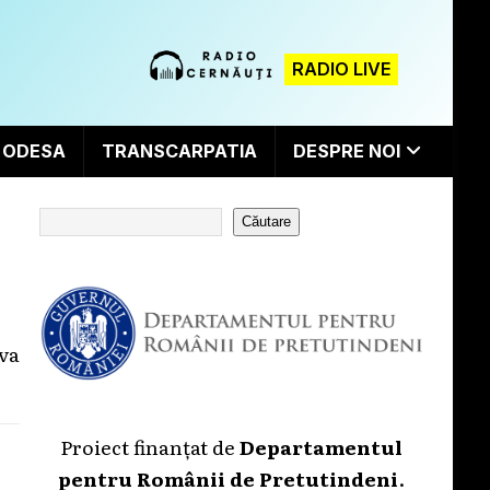
RADIO LIVE
ODESA
TRANSCARPATIA
DESPRE NOI
Căutare
ava
Proiect finanțat de
Departamentul
pentru Românii de Pretutindeni
.