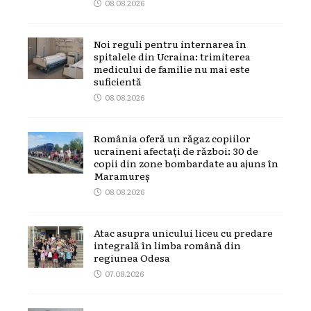
08.08.2026
Noi reguli pentru internarea în
spitalele din Ucraina: trimiterea
medicului de familie nu mai este
suficientă
08.08.2026
România oferă un răgaz copiilor
ucraineni afectați de război: 30 de
copii din zone bombardate au ajuns în
Maramureș
08.08.2026
Atac asupra unicului liceu cu predare
integrală în limba română din
regiunea Odesa
07.08.2026