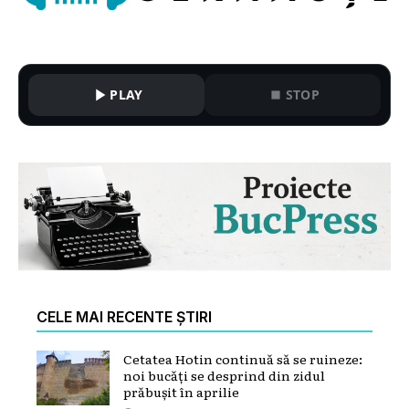
PLAY
STOP
CELE MAI RECENTE ȘTIRI
Cetatea Hotin continuă să se ruineze:
noi bucăți se desprind din zidul
prăbușit în aprilie