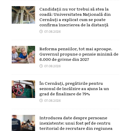
Candidații nu vor trebui să stea la
coadă: Universitatea Națională din
Cernăuți a explicat cum se poate
confirma înscrierea de la distanță
07.08.2026
Reforma pensiilor, tot mai aproape.
Guvernul propune o pensie minimă de
6.000 de grivne din 2027
07.08.2026
În Cernăuți, pregătirile pentru
sezonul de încălzire au ajuns la un
grad de finalizare de 79%
07.08.2026
Introducea date despre persoane
inexistente: unui fost șef de centru
teritorial de recrutare din regiunea