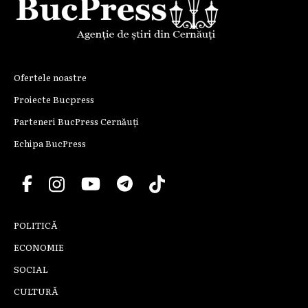
Ofertele noastre
Proiecte Bucpress
Parteneri BucPress Cernăuți
Echipa BucPress
POLITICĂ
ECONOMIE
SOCIAL
CULTURĂ