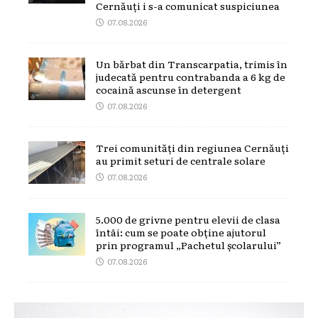
Cernăuți i s-a comunicat suspiciunea
07.08.2026
Un bărbat din Transcarpatia, trimis în
judecată pentru contrabanda a 6 kg de
cocaină ascunse în detergent
07.08.2026
Trei comunități din regiunea Cernăuți
au primit seturi de centrale solare
07.08.2026
5.000 de grivne pentru elevii de clasa
întâi: cum se poate obține ajutorul
prin programul „Pachetul școlarului”
07.08.2026