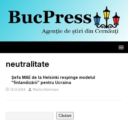
neutralitate
Şefa MAE de la Helsinki respinge modelul
”finlandizării” pentru Ucraina
12.11.2024
Marin Gherman
Căutare