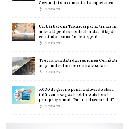
Cernăuți i s-a comunicat suspiciunea
07.08.2026
Un bărbat din Transcarpatia, trimis în
judecată pentru contrabanda a 6 kg de
cocaină ascunse în detergent
07.08.2026
Trei comunități din regiunea Cernăuți
au primit seturi de centrale solare
07.08.2026
5.000 de grivne pentru elevii de clasa
întâi: cum se poate obține ajutorul
prin programul „Pachetul școlarului”
07.08.2026