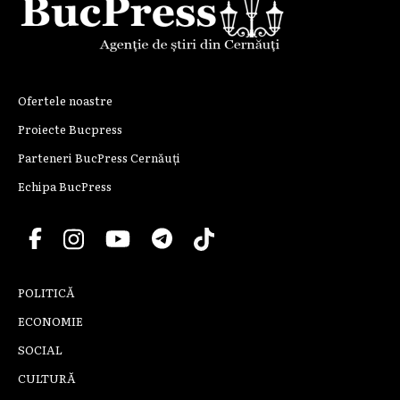
Ofertele noastre
Proiecte Bucpress
Parteneri BucPress Cernăuți
Echipa BucPress
POLITICĂ
ECONOMIE
SOCIAL
CULTURĂ