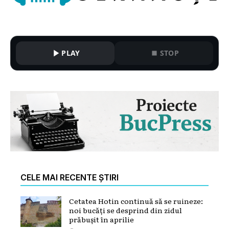
PLAY
STOP
CELE MAI RECENTE ȘTIRI
Cetatea Hotin continuă să se ruineze:
noi bucăți se desprind din zidul
prăbușit în aprilie