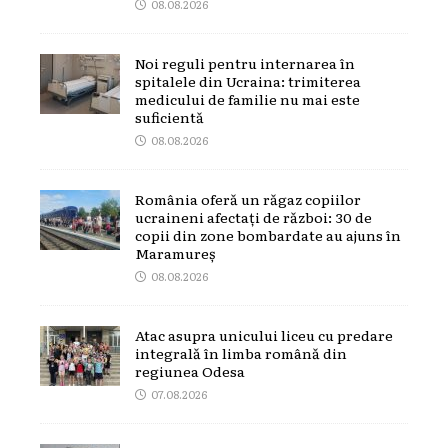
08.08.2026
Noi reguli pentru internarea în
spitalele din Ucraina: trimiterea
medicului de familie nu mai este
suficientă
08.08.2026
România oferă un răgaz copiilor
ucraineni afectați de război: 30 de
copii din zone bombardate au ajuns în
Maramureș
08.08.2026
Atac asupra unicului liceu cu predare
integrală în limba română din
regiunea Odesa
07.08.2026