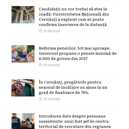
Candidații nu vor trebui să stea la
coadă: Universitatea Națională din
Cernăuți a explicat cum se poate
confirma înscrierea de la distanță
07.08.2026
Reforma pensiilor, tot mai aproape.
Guvernul propune o pensie minimă de
6.000 de grivne din 2027
07.08.2026
În Cernăuți, pregătirile pentru
sezonul de încălzire au ajuns la un
grad de finalizare de 79%
07.08.2026
Introducea date despre persoane
inexistente: unui fost șef de centru
teritorial de recrutare din regiunea