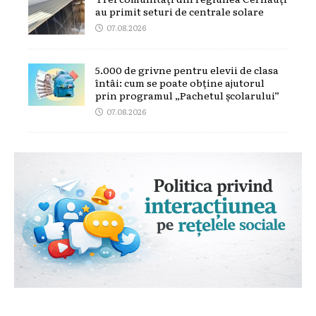
au primit seturi de centrale solare
07.08.2026
5.000 de grivne pentru elevii de clasa
întâi: cum se poate obține ajutorul
prin programul „Pachetul școlarului”
07.08.2026