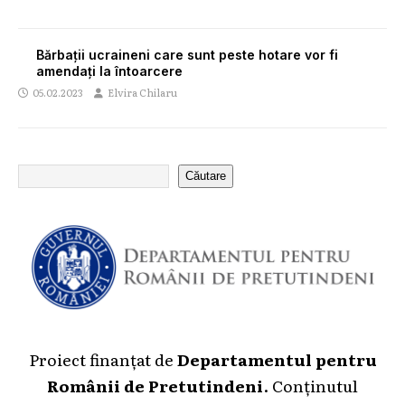
Bărbații ucraineni care sunt peste hotare vor fi
amendați la întoarcere
05.02.2023
Elvira Chilaru
Căutare
Proiect finanțat de
Departamentul pentru
Românii de Pretutindeni
. Conținutul