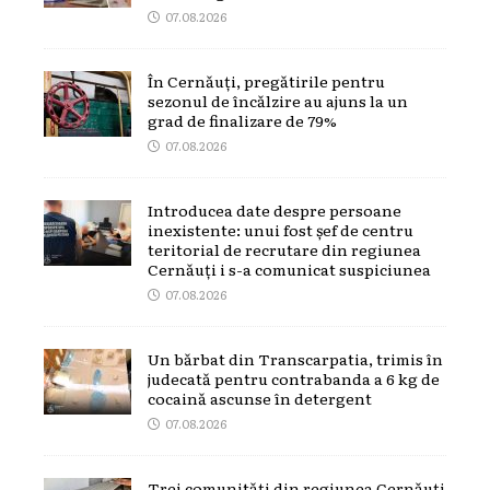
07.08.2026
În Cernăuți, pregătirile pentru
sezonul de încălzire au ajuns la un
grad de finalizare de 79%
07.08.2026
Introducea date despre persoane
inexistente: unui fost șef de centru
teritorial de recrutare din regiunea
Cernăuți i s-a comunicat suspiciunea
07.08.2026
Un bărbat din Transcarpatia, trimis în
judecată pentru contrabanda a 6 kg de
cocaină ascunse în detergent
07.08.2026
Trei comunități din regiunea Cernăuți