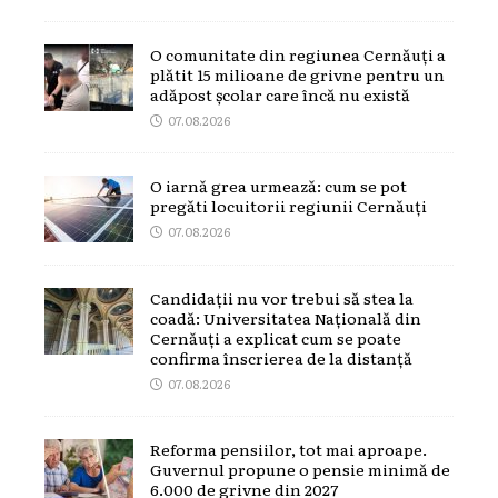
O comunitate din regiunea Cernăuți a
plătit 15 milioane de grivne pentru un
adăpost școlar care încă nu există
07.08.2026
O iarnă grea urmează: cum se pot
pregăti locuitorii regiunii Cernăuți
07.08.2026
Candidații nu vor trebui să stea la
coadă: Universitatea Națională din
Cernăuți a explicat cum se poate
confirma înscrierea de la distanță
07.08.2026
Reforma pensiilor, tot mai aproape.
Guvernul propune o pensie minimă de
6.000 de grivne din 2027