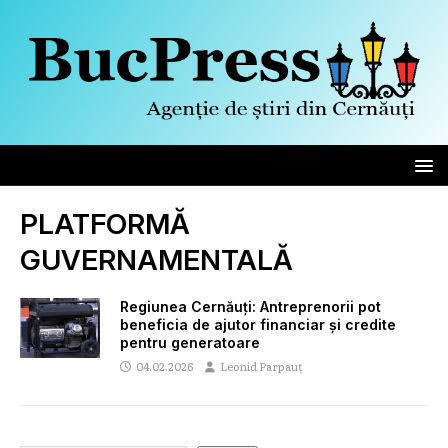
PLATFORMĂ
GUVERNAMENTALĂ
Regiunea Cernăuți: Antreprenorii pot
beneficia de ajutor financiar și credite
pentru generatoare
04.02.2026
Leonid Parpauț