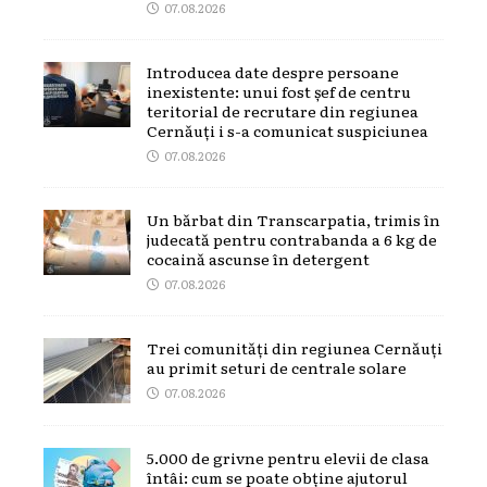
07.08.2026
Introducea date despre persoane
inexistente: unui fost șef de centru
teritorial de recrutare din regiunea
Cernăuți i s-a comunicat suspiciunea
07.08.2026
Un bărbat din Transcarpatia, trimis în
judecată pentru contrabanda a 6 kg de
cocaină ascunse în detergent
07.08.2026
Trei comunități din regiunea Cernăuți
au primit seturi de centrale solare
07.08.2026
5.000 de grivne pentru elevii de clasa
întâi: cum se poate obține ajutorul