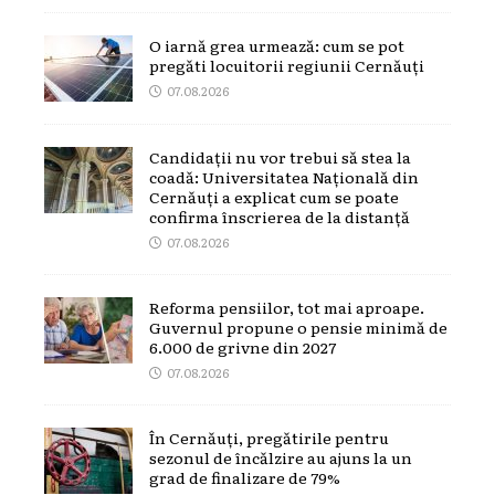
O iarnă grea urmează: cum se pot
pregăti locuitorii regiunii Cernăuți
07.08.2026
Candidații nu vor trebui să stea la
coadă: Universitatea Națională din
Cernăuți a explicat cum se poate
confirma înscrierea de la distanță
07.08.2026
Reforma pensiilor, tot mai aproape.
Guvernul propune o pensie minimă de
6.000 de grivne din 2027
07.08.2026
În Cernăuți, pregătirile pentru
sezonul de încălzire au ajuns la un
grad de finalizare de 79%