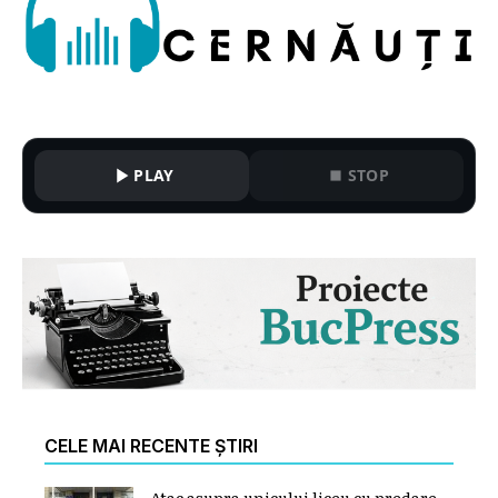
PLAY
STOP
CELE MAI RECENTE ȘTIRI
Atac asupra unicului liceu cu predare