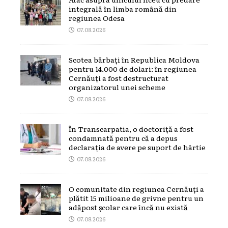
integrală în limba română din
regiunea Odesa
07.08.2026
Scotea bărbați în Republica Moldova
pentru 14.000 de dolari: în regiunea
Cernăuți a fost destructurat
organizatorul unei scheme
07.08.2026
În Transcarpatia, o doctoriță a fost
condamnată pentru că a depus
declarația de avere pe suport de hârtie
07.08.2026
O comunitate din regiunea Cernăuți a
plătit 15 milioane de grivne pentru un
adăpost școlar care încă nu există
07.08.2026