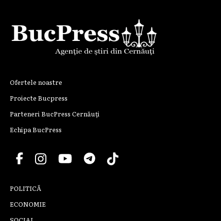
Ofertele noastre
Proiecte Bucpress
Parteneri BucPress Cernăuți
Echipa BucPress
POLITICĂ
ECONOMIE
SOCIAL