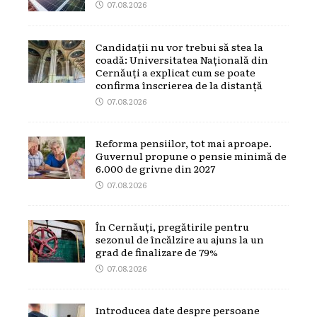
07.08.2026
Candidații nu vor trebui să stea la
coadă: Universitatea Națională din
Cernăuți a explicat cum se poate
confirma înscrierea de la distanță
07.08.2026
Reforma pensiilor, tot mai aproape.
Guvernul propune o pensie minimă de
6.000 de grivne din 2027
07.08.2026
În Cernăuți, pregătirile pentru
sezonul de încălzire au ajuns la un
grad de finalizare de 79%
07.08.2026
Introducea date despre persoane