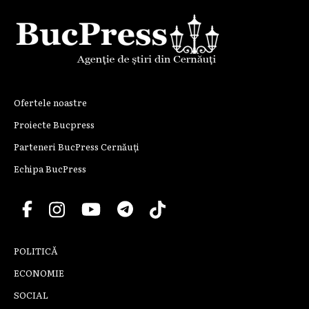
Ofertele noastre
Proiecte Bucpress
Parteneri BucPress Cernăuți
Echipa BucPress
POLITICĂ
ECONOMIE
SOCIAL