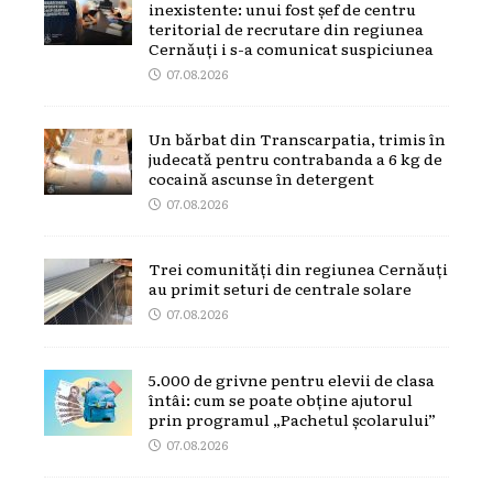
inexistente: unui fost șef de centru
teritorial de recrutare din regiunea
Cernăuți i s-a comunicat suspiciunea
07.08.2026
Un bărbat din Transcarpatia, trimis în
judecată pentru contrabanda a 6 kg de
cocaină ascunse în detergent
07.08.2026
Trei comunități din regiunea Cernăuți
au primit seturi de centrale solare
07.08.2026
5.000 de grivne pentru elevii de clasa
întâi: cum se poate obține ajutorul
prin programul „Pachetul școlarului”
07.08.2026