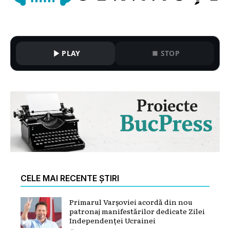
PLAY
STOP
CELE MAI RECENTE ȘTIRI
Primarul Varșoviei acordă din nou
patronaj manifestărilor dedicate Zilei
Independenței Ucrainei