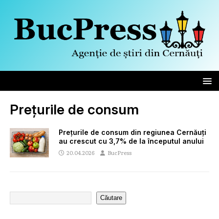
Prețurile de consum
Prețurile de consum din regiunea Cernăuți
au crescut cu 3,7% de la începutul anului
20.04.2026
BucPress
Căutare