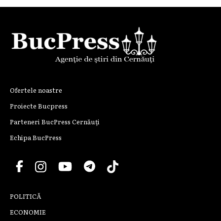
Ofertele noastre
Proiecte Bucpress
Parteneri BucPress Cernăuți
Echipa BucPress
POLITICĂ
ECONOMIE