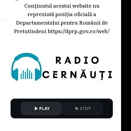
]
Conținutul acestui website nu
reprezintă poziția oficială a
Departamentului pentru Românii de
Pretutindeni
https://dprp.gov.ro/web/
PLAY
STOP