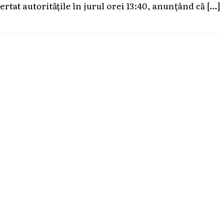
lertat autoritățile în jurul orei 13:40, anunțând că
[…