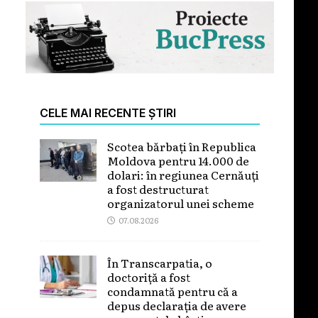
CELE MAI RECENTE ȘTIRI
Scotea bărbați în Republica
Moldova pentru 14.000 de
dolari: în regiunea Cernăuți
a fost destructurat
organizatorul unei scheme
07.08.2026
În Transcarpatia, o
doctoriță a fost
condamnată pentru că a
depus declarația de avere