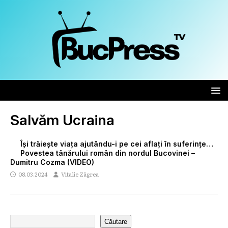
Salvăm Ucraina
Își trăiește viața ajutându-i pe cei aflați în suferințe…
Povestea tânărului român din nordul Bucovinei –
Dumitru Cozma (VIDEO)
08.03.2024
Vitalie Zâgrea
Căutare