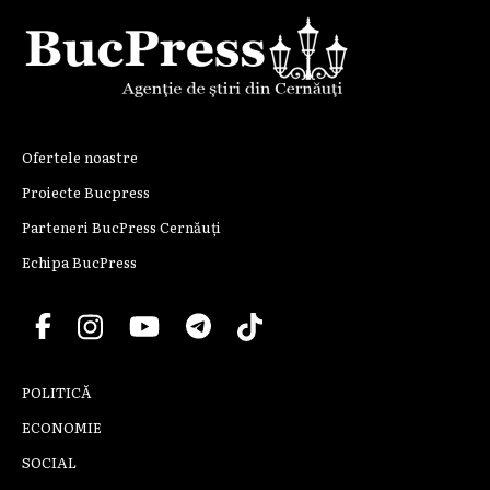
Ofertele noastre
Proiecte Bucpress
Parteneri BucPress Cernăuți
Echipa BucPress
POLITICĂ
ECONOMIE
SOCIAL