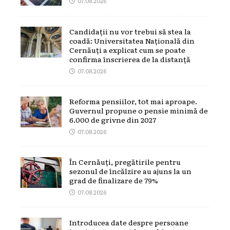
07.08.2026
Candidații nu vor trebui să stea la
coadă: Universitatea Națională din
Cernăuți a explicat cum se poate
confirma înscrierea de la distanță
07.08.2026
Reforma pensiilor, tot mai aproape.
Guvernul propune o pensie minimă de
6.000 de grivne din 2027
07.08.2026
În Cernăuți, pregătirile pentru
sezonul de încălzire au ajuns la un
grad de finalizare de 79%
07.08.2026
Introducea date despre persoane