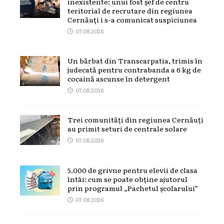
inexistente: unui fost șef de centru
teritorial de recrutare din regiunea
Cernăuți i s-a comunicat suspiciunea
07.08.2026
Un bărbat din Transcarpatia, trimis în
judecată pentru contrabanda a 6 kg de
cocaină ascunse în detergent
07.08.2026
Trei comunități din regiunea Cernăuți
au primit seturi de centrale solare
07.08.2026
5.000 de grivne pentru elevii de clasa
întâi: cum se poate obține ajutorul
prin programul „Pachetul școlarului”
07.08.2026