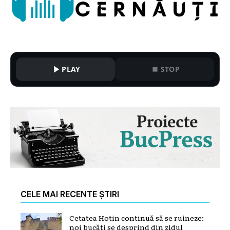
PLAY
STOP
CELE MAI RECENTE ȘTIRI
Cetatea Hotin continuă să se ruineze:
noi bucăți se desprind din zidul