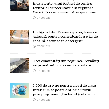
inexistente: unui fost șef de centru
teritorial de recrutare din regiunea
Cernăuți i s-a comunicat suspiciunea
07.08.2026
Un bărbat din Transcarpatia, trimis în
judecată pentru contrabanda a 6 kg de
cocaină ascunse în detergent
07.08.2026
Trei comunități din regiunea Cernăuți
au primit seturi de centrale solare
07.08.2026
5.000 de grivne pentru elevii de clasa
întâi: cum se poate obține ajutorul
prin programul „Pachetul școlarului”
07.08.2026