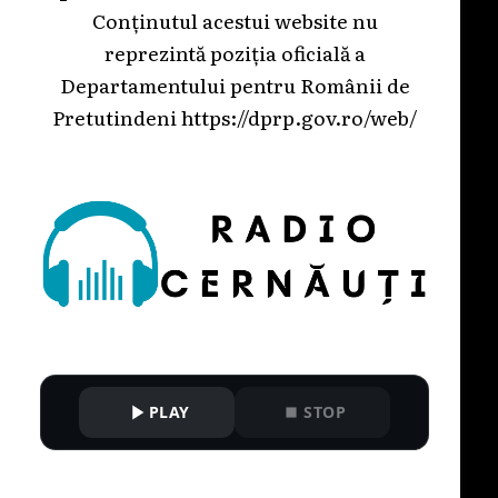
Conținutul acestui website nu
reprezintă poziția oficială a
Departamentului pentru Românii de
Pretutindeni
https://dprp.gov.ro/web/
PLAY
STOP