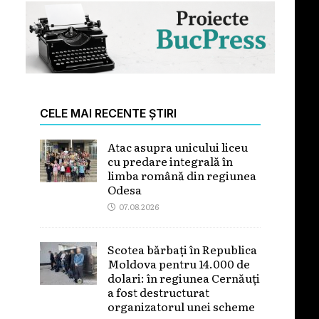
CELE MAI RECENTE ȘTIRI
Atac asupra unicului liceu
cu predare integrală în
limba română din regiunea
Odesa
07.08.2026
Scotea bărbați în Republica
Moldova pentru 14.000 de
dolari: în regiunea Cernăuți
a fost destructurat
organizatorul unei scheme