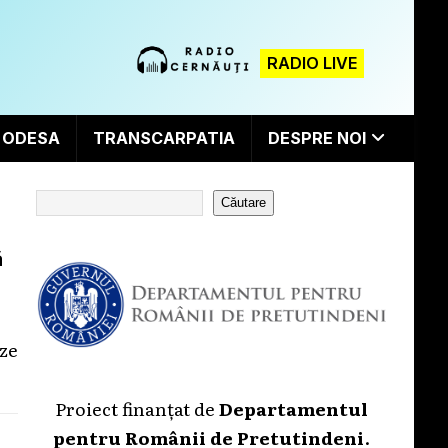
RADIO LIVE
ODESA
TRANSCARPATIA
DESPRE NOI
Căutare
ă
eze
Proiect finanțat de
Departamentul
pentru Românii de Pretutindeni
.