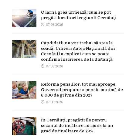
O iarnă grea urmează: cum se pot
pregăti locuitorii regiunii Cernăuți
07.08.2026
Candidații nu vor trebui să stea la
coadă: Universitatea Națională din
Cernăuți a explicat cum se poate
confirma înscrierea de la distanță
07.08.2026
Reforma pensiilor, tot mai aproape.
Guvernul propune o pensie minimă de
6.000 de grivne din 2027
07.08.2026
În Cernăuți, pregătirile pentru
sezonul de încălzire au ajuns la un
grad de finalizare de 79%