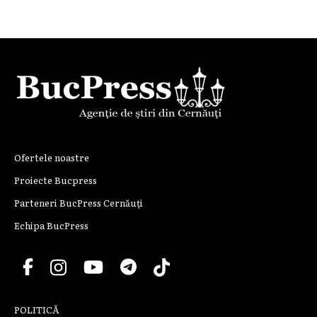
Ofertele noastre
Proiecte Bucpress
Parteneri BucPress Cernăuți
Echipa BucPress
POLITICĂ