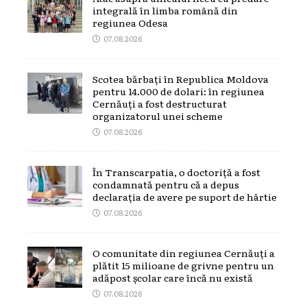
integrală în limba română din
regiunea Odesa
07.08.2026
Scotea bărbați în Republica Moldova
pentru 14.000 de dolari: în regiunea
Cernăuți a fost destructurat
organizatorul unei scheme
07.08.2026
În Transcarpatia, o doctoriță a fost
condamnată pentru că a depus
declarația de avere pe suport de hârtie
07.08.2026
O comunitate din regiunea Cernăuți a
plătit 15 milioane de grivne pentru un
adăpost școlar care încă nu există
07.08.2026