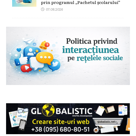
prin programul „Pachetul școlarului”
07.08.2026