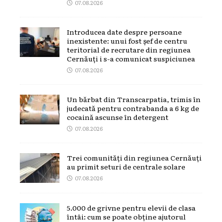
07.08.2026
Introducea date despre persoane
inexistente: unui fost șef de centru
teritorial de recrutare din regiunea
Cernăuți i s-a comunicat suspiciunea
07.08.2026
Un bărbat din Transcarpatia, trimis în
judecată pentru contrabanda a 6 kg de
cocaină ascunse în detergent
07.08.2026
Trei comunități din regiunea Cernăuți
au primit seturi de centrale solare
07.08.2026
5.000 de grivne pentru elevii de clasa
întâi: cum se poate obține ajutorul