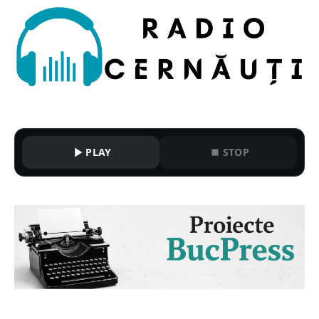
PLAY
STOP