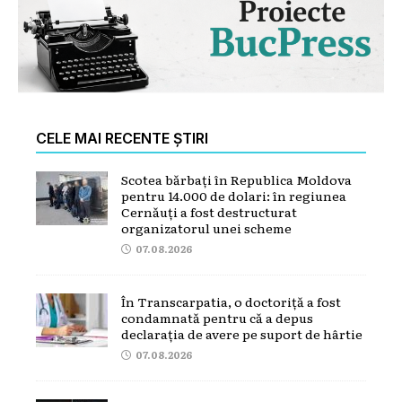
CELE MAI RECENTE ȘTIRI
Scotea bărbați în Republica Moldova
pentru 14.000 de dolari: în regiunea
Cernăuți a fost destructurat
organizatorul unei scheme
07.08.2026
În Transcarpatia, o doctoriță a fost
condamnată pentru că a depus
declarația de avere pe suport de hârtie
07.08.2026