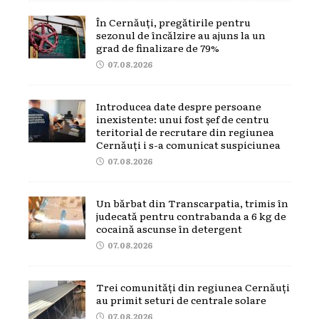
În Cernăuți, pregătirile pentru
sezonul de încălzire au ajuns la un
grad de finalizare de 79%
07.08.2026
Introducea date despre persoane
inexistente: unui fost șef de centru
teritorial de recrutare din regiunea
Cernăuți i s-a comunicat suspiciunea
07.08.2026
Un bărbat din Transcarpatia, trimis în
judecată pentru contrabanda a 6 kg de
cocaină ascunse în detergent
07.08.2026
Trei comunități din regiunea Cernăuți
au primit seturi de centrale solare
07.08.2026