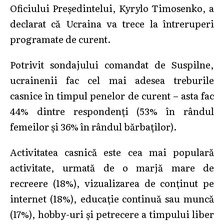
Oficiului Preşedintelui, Kyrylo Timosenko, a
declarat că Ucraina va trece la întreruperi
programate de curent.
Potrivit sondajului comandat de Suspilne,
ucrainenii fac cel mai adesea treburile
casnice în timpul penelor de curent – asta fac
44% dintre respondenți (53% în rândul
femeilor și 36% în rândul bărbaților).
Activitatea casnică este cea mai populară
activitate, urmată de o marjă mare de
recreere (18%), vizualizarea de conținut pe
internet (18%), educație continuă sau muncă
(17%), hobby-uri și petrecere a timpului liber