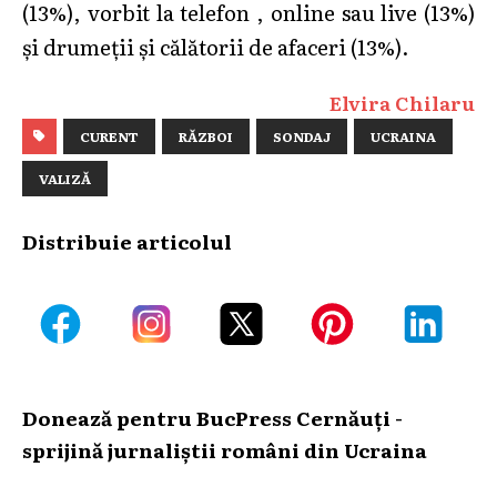
(13%), vorbit la telefon , online sau live (13%)
și drumeții și călătorii de afaceri (13%).
Elvira Chilaru
CURENT
RĂZBOI
SONDAJ
UCRAINA
VALIZĂ
Distribuie articolul
Donează pentru BucPress Cernăuți -
sprijină jurnaliștii români din Ucraina