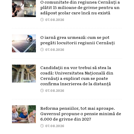
O comunitate din regiunea Cernăuți a
plătit 15 milioane de grivne pentru un
adăpost școlar care încă nu există
07.08.2026
O iarnă grea urmează: cum se pot
pregăti locuitorii regiunii Cernăuți
07.08.2026
Candidații nu vor trebui să stea la
coadă: Universitatea Națională din
Cernăuți a explicat cum se poate
confirma înscrierea de la distanță
07.08.2026
Reforma pensiilor, tot mai aproape.
Guvernul propune o pensie minimă de
6.000 de grivne din 2027
07.08.2026