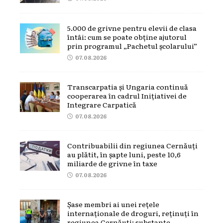
5.000 de grivne pentru elevii de clasa
întâi: cum se poate obține ajutorul
prin programul „Pachetul școlarului”
07.08.2026
Transcarpatia și Ungaria continuă
cooperarea în cadrul Inițiativei de
Integrare Carpatică
07.08.2026
Contribuabilii din regiunea Cernăuți
au plătit, în șapte luni, peste 10,6
miliarde de grivne în taxe
07.08.2026
Șase membri ai unei rețele
internaționale de droguri, reținuți în
regiunea Cernăuți: substanțe