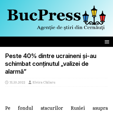
Peste 40% dintre ucraineni și-au
schimbat conținutul „valizei de
alarmă”
31.10.2022
Elvira Chilaru
Pe fondul atacurilor Rusiei asupra