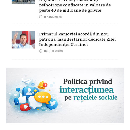
psihotrope confiscate în valoare de
peste 40 de milioane de grivne
07.08.2026
Primarul Varșoviei acordă din nou
patronaj manifestărilor dedicate Zilei
Independenței Ucrainei
06.08.2026