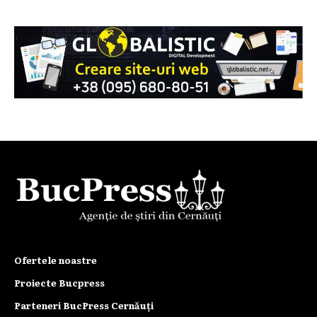
Ofertele noastre
Proiecte Bucpress
Parteneri BucPress Cernăuți