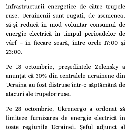
infrastructurii energetice de către trupele
ruse. Ucrainenii sunt rugați, de asemenea,
să-și reducă în mod voluntar consumul de
energie electrică în timpul perioadelor de
vârf – în fiecare seară, între orele 17:00 și
23:00.
Pe 18 octombrie, președintele Zelensky a
anunțat că 30% din centralele ucrainene din
Ucraina au fost distruse într-o săptămână de
atacuri ale trupelor ruse.
Pe 28 octombrie, Ukrenergo a ordonat să
limiteze furnizarea de energie electrică în
toate regiunile Ucrainei. Şeful adjunct al