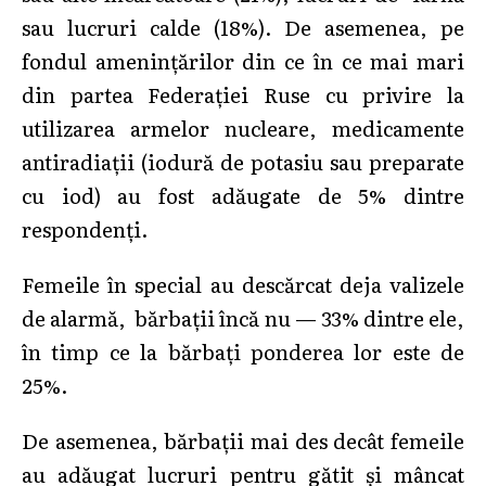
sau lucruri calde (18%). De asemenea, pe
fondul amenințărilor din ce în ce mai mari
din partea Federației Ruse cu privire la
utilizarea armelor nucleare, medicamente
antiradiații (iodură de potasiu sau preparate
cu iod) au fost adăugate de 5% dintre
respondenți.
Femeile în special au descărcat deja valizele
de alarmă, bărbații încă nu — 33% dintre ele,
în timp ce la bărbați ponderea lor este de
25%.
De asemenea, bărbații mai des decât femeile
au adăugat lucruri pentru gătit și mâncat