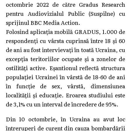
octombrie 2022 de către Gradus Research
pentru Audiovizialul Public (Suspilne) cu
sprijinul BBC Media Action.
Folosind aplicația mobilă GRADUS, 1.000 de
respondenți cu vârsta cuprinsă între 18 și 60
de ani au fost intervievați în toată Ucraina, cu
excepția teritoriilor ocupate și a zonelor de
ostilități active. Eșantionul reflectă structura
populației Ucrainei în vârstă de 18-60 de ani
în funcție de sex, vârstă, dimensiunea
localității și educație. Eroarea studiului este
de 3,1% cu un interval de încredere de 95%.
Din 10 octombrie, în Ucraina au avut loc
întreruperi de curent din cauza bombardării