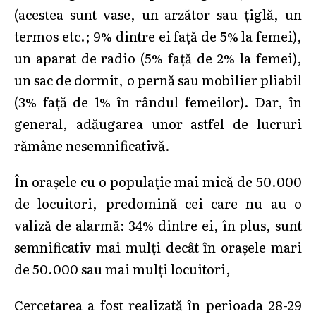
(acestea sunt vase, un arzător sau țiglă, un
termos etc.; 9% dintre ei față de 5% la femei),
un aparat de radio (5% față de 2% la femei),
un sac de dormit, o pernă sau mobilier pliabil
(3% față de 1% în rândul femeilor). Dar, în
general, adăugarea unor astfel de lucruri
rămâne nesemnificativă.
În orașele cu o populație mai mică de 50.000
de locuitori, predomină cei care nu au o
valiză de alarmă: 34% dintre ei, în plus, sunt
semnificativ mai mulți decât în orașele mari
de 50.000 sau mai mulți locuitori,
Cercetarea a fost realizată în perioada 28-29