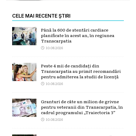
CELE MAI RECENTE ȘTIRI
Până la 600 de stentări cardiace
planificate în acest an, în regiunea
Transcarpatia
10.08.2026
Peste 4 mii de candidați din
Transcarpatia au primit recomandări
pentru admiterea la studii de licență
10.08.2026
Granturi de câte un milion de grivne
pentru veteranii din Transcarpatia, în
cadrul programului „Traiectoria 3”
10.08.2026