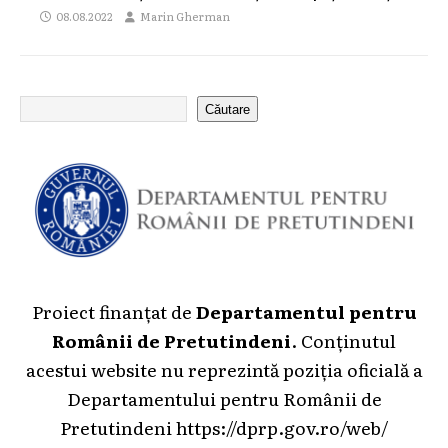
08.08.2022
Marin Gherman
Căutare
Proiect finanțat de
Departamentul pentru
Românii de Pretutindeni
. Conținutul
acestui website nu reprezintă poziția oficială a
Departamentului pentru Românii de
Pretutindeni
https://dprp.gov.ro/web/