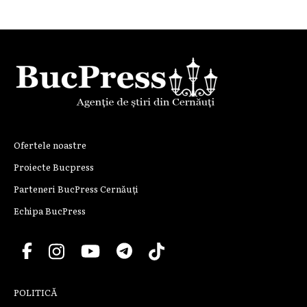
Ofertele noastre
Proiecte Bucpress
Parteneri BucPress Cernăuți
Echipa BucPress
POLITICĂ