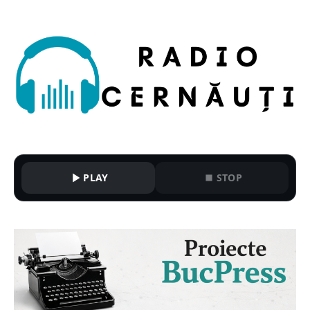
PLAY
STOP