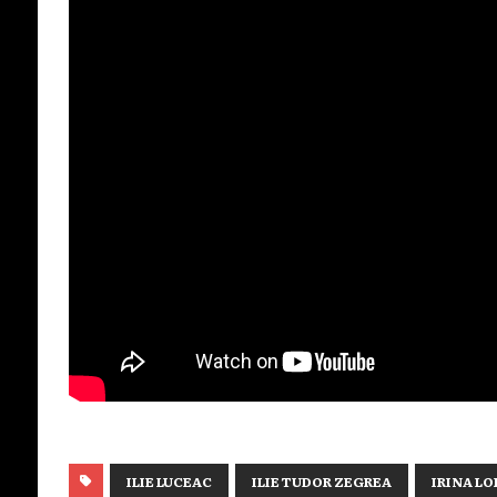
ILIE LUCEAC
ILIE TUDOR ZEGREA
IRINA L