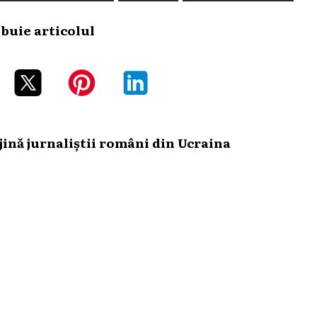
ibuie articolul
ină jurnaliștii români din Ucraina