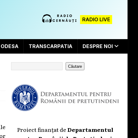
RADIO LIVE
ODESA
TRANSCARPATIA
DESPRE NOI
Căutare
le
Proiect finanțat de
Departamentul
lor