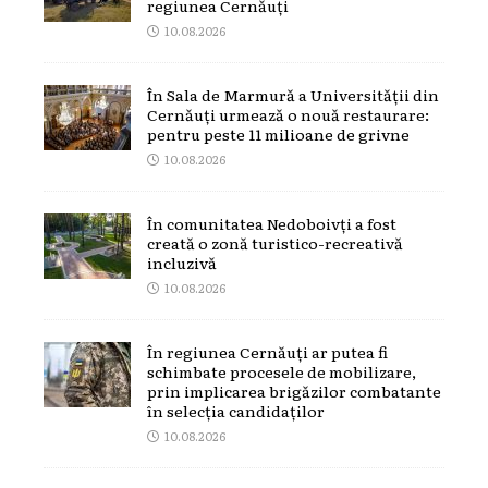
regiunea Cernăuți
10.08.2026
În Sala de Marmură a Universității din
Cernăuți urmează o nouă restaurare:
pentru peste 11 milioane de grivne
10.08.2026
În comunitatea Nedoboivți a fost
creată o zonă turistico-recreativă
incluzivă
10.08.2026
În regiunea Cernăuți ar putea fi
schimbate procesele de mobilizare,
prin implicarea brigăzilor combatante
în selecția candidaților
10.08.2026