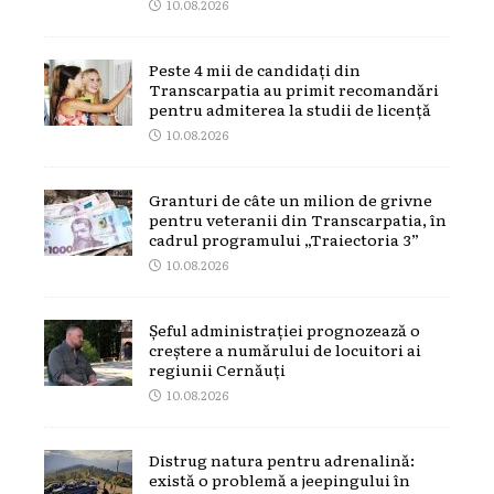
10.08.2026
Peste 4 mii de candidați din
Transcarpatia au primit recomandări
pentru admiterea la studii de licență
10.08.2026
Granturi de câte un milion de grivne
pentru veteranii din Transcarpatia, în
cadrul programului „Traiectoria 3”
10.08.2026
Șeful administrației prognozează o
creștere a numărului de locuitori ai
regiunii Cernăuți
10.08.2026
Distrug natura pentru adrenalină:
există o problemă a jeepingului în