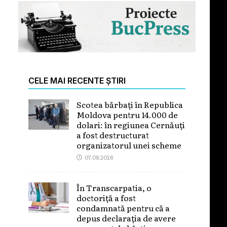
CELE MAI RECENTE ȘTIRI
Scotea bărbați în Republica
Moldova pentru 14.000 de
dolari: în regiunea Cernăuți
a fost destructurat
organizatorul unei scheme
07.08.2026
În Transcarpatia, o
doctoriță a fost
condamnată pentru că a
depus declarația de avere