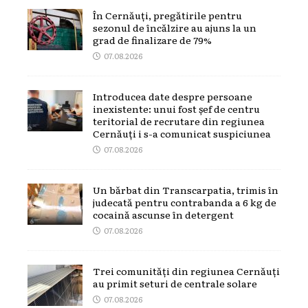
În Cernăuți, pregătirile pentru
sezonul de încălzire au ajuns la un
grad de finalizare de 79%
07.08.2026
Introducea date despre persoane
inexistente: unui fost șef de centru
teritorial de recrutare din regiunea
Cernăuți i s-a comunicat suspiciunea
07.08.2026
Un bărbat din Transcarpatia, trimis în
judecată pentru contrabanda a 6 kg de
cocaină ascunse în detergent
07.08.2026
Trei comunități din regiunea Cernăuți
au primit seturi de centrale solare
07.08.2026