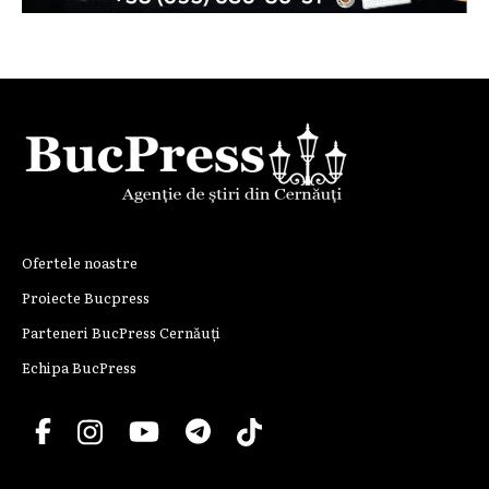
Ofertele noastre
Proiecte Bucpress
Parteneri BucPress Cernăuți
Echipa BucPress