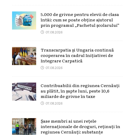
5.000 de grivne pentru elevii de clasa
întâi: cum se poate obține ajutorul
prin programul „Pachetul școlarului”
07.08.2026
Transcarpatia și Ungaria continuă
cooperarea în cadrul Inițiativei de
Integrare Carpatică
07.08.2026
Contribuabilii din regiunea Cernăuți
au plătit, în șapte luni, peste 10,6
miliarde de grivne în taxe
07.08.2026
Șase membri ai unei rețele
internaționale de droguri, reținuți în
regiunea Cernăuți: substanțe