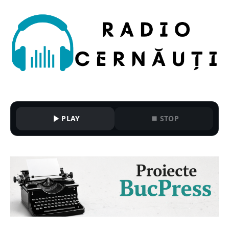
PLAY
STOP