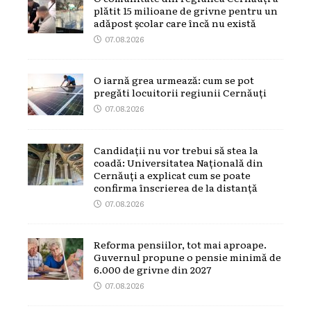
plătit 15 milioane de grivne pentru un
adăpost școlar care încă nu există
07.08.2026
O iarnă grea urmează: cum se pot
pregăti locuitorii regiunii Cernăuți
07.08.2026
Candidații nu vor trebui să stea la
coadă: Universitatea Națională din
Cernăuți a explicat cum se poate
confirma înscrierea de la distanță
07.08.2026
Reforma pensiilor, tot mai aproape.
Guvernul propune o pensie minimă de
6.000 de grivne din 2027
07.08.2026