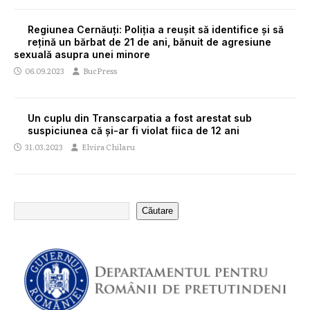
Regiunea Cernăuți: Poliția a reușit să identifice și să
rețină un bărbat de 21 de ani, bănuit de agresiune
sexuală asupra unei minore
06.09.2023
BucPress
Un cuplu din Transcarpatia a fost arestat sub
suspiciunea că și-ar fi violat fiica de 12 ani
31.03.2023
Elvira Chilaru
Căutare