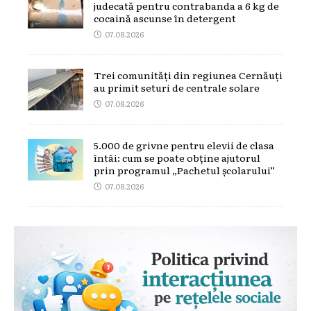
judecată pentru contrabanda a 6 kg de
cocaină ascunse în detergent
07.08.2026
Trei comunități din regiunea Cernăuți
au primit seturi de centrale solare
07.08.2026
5.000 de grivne pentru elevii de clasa
întâi: cum se poate obține ajutorul
prin programul „Pachetul școlarului”
07.08.2026