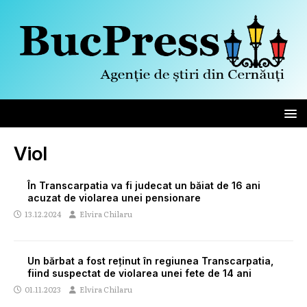
Viol
În Transcarpatia va fi judecat un băiat de 16 ani
acuzat de violarea unei pensionare
13.12.2024
Elvira Chilaru
Un bărbat a fost reținut în regiunea Transcarpatia,
fiind suspectat de violarea unei fete de 14 ani
01.11.2023
Elvira Chilaru