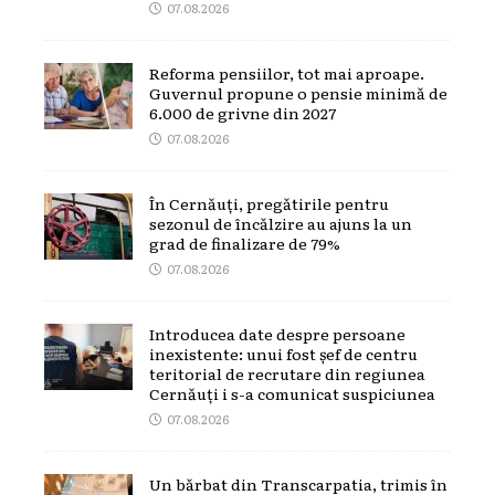
07.08.2026
Reforma pensiilor, tot mai aproape.
Guvernul propune o pensie minimă de
6.000 de grivne din 2027
07.08.2026
În Cernăuți, pregătirile pentru
sezonul de încălzire au ajuns la un
grad de finalizare de 79%
07.08.2026
Introducea date despre persoane
inexistente: unui fost șef de centru
teritorial de recrutare din regiunea
Cernăuți i s-a comunicat suspiciunea
07.08.2026
Un bărbat din Transcarpatia, trimis în