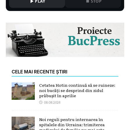
PLAY
STOP
CELE MAI RECENTE ȘTIRI
Cetatea Hotin continuă să se ruineze:
noi bucăți se desprind din zidul
prăbușit în aprilie
08.08.2026
Noi reguli pentru internarea în
spitalele din Ucraina: trimiterea
medicului de familie nu mai este