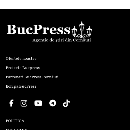
Ofertele noastre
Proiecte Bucpress
Parteneri BucPress Cernăuți
Echipa BucPress
POLITICĂ
ECONOMIE