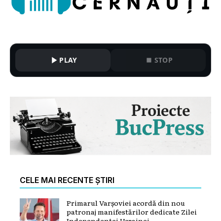
PLAY
STOP
CELE MAI RECENTE ȘTIRI
Primarul Varșoviei acordă din nou
patronaj manifestărilor dedicate Zilei
Independenței Ucrainei