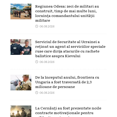
Regiunea Odesa: zeci de militari au
construit, timp de mai multe luni,
locuința comandantului unității
militare
06.08.2026
Serviciul de Securitate al Ucrainei a
reținut un agent al serviciilor speciale
ruse care dirija atacurile cu rachete
balistice asupra Kievului
06.08.2026
De la începutul anului, frontiera cu
Ungaria a fost traversată de 2,3
milioane de persoane
06.08.2026
La Cernăuți au fost prezentate noile
contracte motivaționale pentru