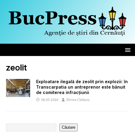
zeolit
Exploatare ilegală de zeolit prin explozii: în
Transcarpatia un antreprenor este bănuit
de comiterea infracțiunii
06.03.2026
Elvira Chilaru
Căutare