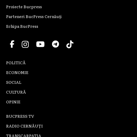
Proiecte Bucpress
Parteneri BucPress Cernăuți
Echipa BucPress
POLITICĂ
ECONOMIE
SOCIAL
CULTURĂ
OPINIE
BUCPRESS TV
RADIO CERNĂUȚI
TRANSCARPATIA