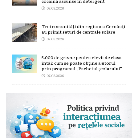
cocaină ascunse în detergent
07.08.2026
Trei comunități din regiunea Cernăuți
au primit seturi de centrale solare
07.08.2026
5.000 de grivne pentru elevii de clasa
întâi: cum se poate obține ajutorul
prin programul „Pachetul școlarului”
07.08.2026