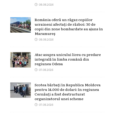
08.08.2026
România oferă un răgaz copiilor
ucraineni afectați de război: 30 de
copii din zone bombardate au ajuns în
Maramureș
08.08.2026
Atac asupra unicului liceu cu predare
integrală în limba română din
regiunea Odesa
07.08.2026
Scotea bărbați în Republica Moldova
pentru 14.000 de dolari: în regiunea
Cernăuți a fost destructurat
organizatorul unei scheme
07.08.2026