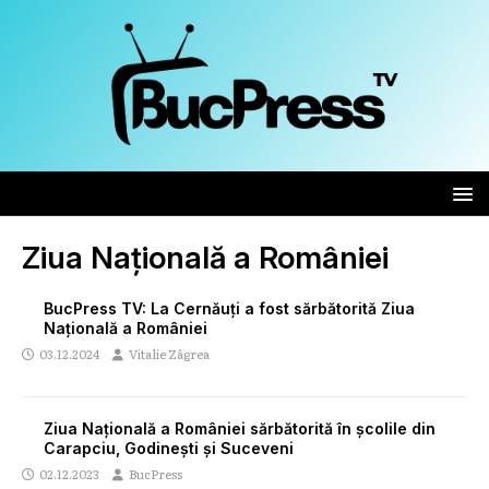
Ziua Națională a României
BucPress TV: La Cernăuți a fost sărbătorită Ziua
Națională a României
03.12.2024
Vitalie Zâgrea
Ziua Națională a României sărbătorită în școlile din
Carapciu, Godinești și Suceveni
02.12.2023
BucPress