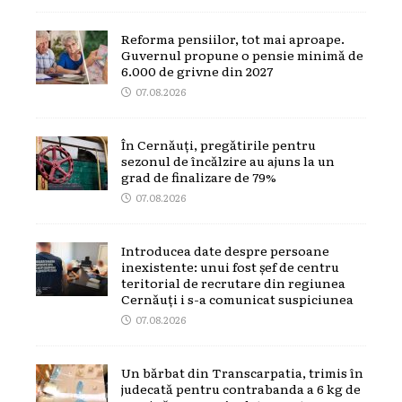
Reforma pensiilor, tot mai aproape.
Guvernul propune o pensie minimă de
6.000 de grivne din 2027
07.08.2026
În Cernăuți, pregătirile pentru
sezonul de încălzire au ajuns la un
grad de finalizare de 79%
07.08.2026
Introducea date despre persoane
inexistente: unui fost șef de centru
teritorial de recrutare din regiunea
Cernăuți i s-a comunicat suspiciunea
07.08.2026
Un bărbat din Transcarpatia, trimis în
judecată pentru contrabanda a 6 kg de