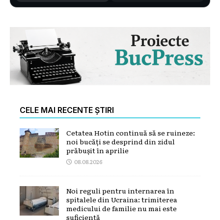
CELE MAI RECENTE ȘTIRI
Cetatea Hotin continuă să se ruineze:
noi bucăți se desprind din zidul
prăbușit în aprilie
08.08.2026
Noi reguli pentru internarea în
spitalele din Ucraina: trimiterea
medicului de familie nu mai este
suficientă