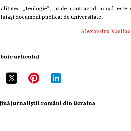
alitatea „Teologie”, unde contractul anual este 
luiași document publicat de universitate.
Alexandru Vasilac
ibuie articolul
ină jurnaliștii români din Ucraina