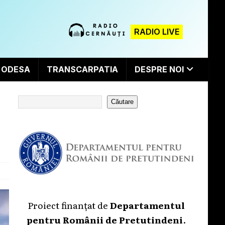
RADIO LIVE
ODESA
TRANSCARPATIA
DESPRE NOI
Căutare
Proiect finanțat de
Departamentul
pentru Românii de Pretutindeni
.