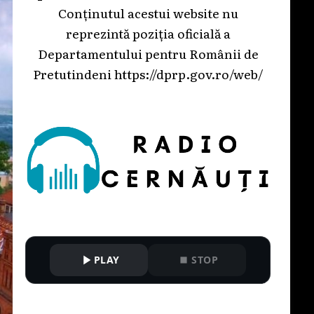
Conținutul acestui website nu
reprezintă poziția oficială a
Departamentului pentru Românii de
Pretutindeni
https://dprp.gov.ro/web/
PLAY
STOP