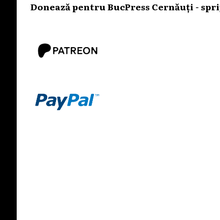
Donează pentru BucPress Cernăuți - sprij