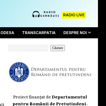
RADIO LIVE
ODESA
TRANSCARPATIA
DESPRE NOI
Căutare
Proiect finanțat de
Departamentul
pentru Românii de Pretutindeni
.
ați