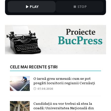
PLAY
STOP
CELE MAI RECENTE ȘTIRI
O iarnă grea urmează: cum se pot
pregăti locuitorii regiunii Cernăuți
07.08.2026
Candidații nu vor trebui să stea la
coadă: Universitatea Națională din