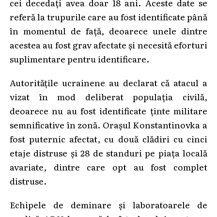
cei decedați avea doar 18 ani. Aceste date se
referă la trupurile care au fost identificate până
în momentul de față, deoarece unele dintre
acestea au fost grav afectate și necesită eforturi
suplimentare pentru identificare.
Autoritățile ucrainene au declarat că atacul a
vizat în mod deliberat populația civilă,
deoarece nu au fost identificate ținte militare
semnificative în zonă. Orașul Konstantinovka a
fost puternic afectat, cu două clădiri cu cinci
etaje distruse și 28 de standuri pe piața locală
avariate, dintre care opt au fost complet
distruse.
Echipele de deminare și laboratoarele de