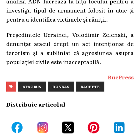
analiză ADN lucrează la fața locului pentru a
investiga tipul de armament folosit în atac și
pentru a identifica victimele și răniții.
Președintele Ucrainei, Volodimir Zelenski, a
denunțat atacul drept un act intenționat de
terorism și a subliniat că agresiunea asupra
populației civile este inacceptabilă.
BucPress
ATAC RUS
DONBAS
RACHETE
Distribuie articolul