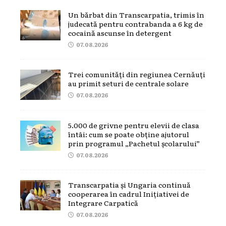
Un bărbat din Transcarpatia, trimis în
judecată pentru contrabanda a 6 kg de
cocaină ascunse în detergent
07.08.2026
Trei comunități din regiunea Cernăuți
au primit seturi de centrale solare
07.08.2026
5.000 de grivne pentru elevii de clasa
întâi: cum se poate obține ajutorul
prin programul „Pachetul școlarului”
07.08.2026
Transcarpatia și Ungaria continuă
cooperarea în cadrul Inițiativei de
Integrare Carpatică
07.08.2026