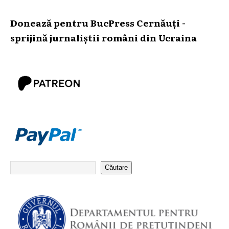
Donează pentru BucPress Cernăuți -
sprijină jurnaliștii români din Ucraina
Căutare