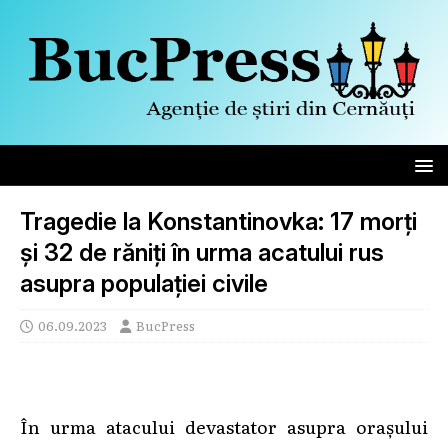
Tragedie la Konstantinovka: 17 morți
și 32 de răniți în urma acatului rus
asupra populației civile
06.09.2023
BucPress
În urma atacului devastator asupra orașului