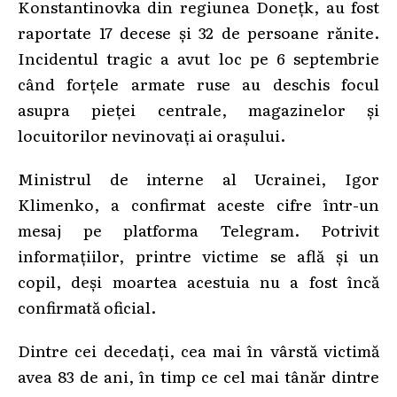
Konstantinovka din regiunea Donețk, au fost
raportate 17 decese și 32 de persoane rănite.
Incidentul tragic a avut loc pe 6 septembrie
când forțele armate ruse au deschis focul
asupra pieței centrale, magazinelor și
locuitorilor nevinovați ai orașului.
Ministrul de interne al Ucrainei, Igor
Klimenko, a confirmat aceste cifre într-un
mesaj pe platforma Telegram. Potrivit
informațiilor, printre victime se află și un
copil, deși moartea acestuia nu a fost încă
confirmată oficial.
Dintre cei decedați, cea mai în vârstă victimă
avea 83 de ani, în timp ce cel mai tânăr dintre