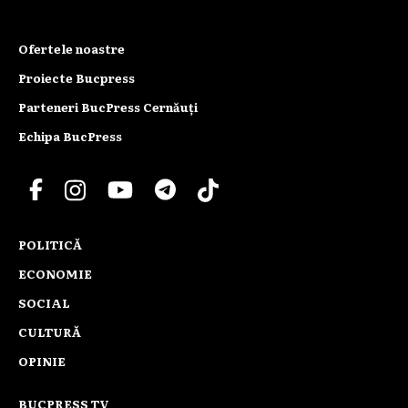
Ofertele noastre
Proiecte Bucpress
Parteneri BucPress Cernăuți
Echipa BucPress
POLITICĂ
ECONOMIE
SOCIAL
CULTURĂ
OPINIE
BUCPRESS TV