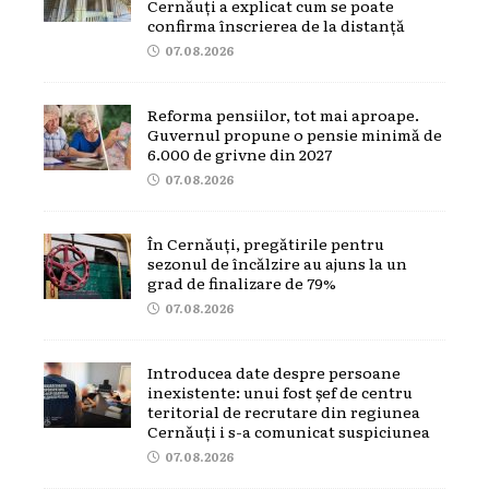
Cernăuți a explicat cum se poate
confirma înscrierea de la distanță
07.08.2026
Reforma pensiilor, tot mai aproape.
Guvernul propune o pensie minimă de
6.000 de grivne din 2027
07.08.2026
În Cernăuți, pregătirile pentru
sezonul de încălzire au ajuns la un
grad de finalizare de 79%
07.08.2026
Introducea date despre persoane
inexistente: unui fost șef de centru
teritorial de recrutare din regiunea
Cernăuți i s-a comunicat suspiciunea
07.08.2026