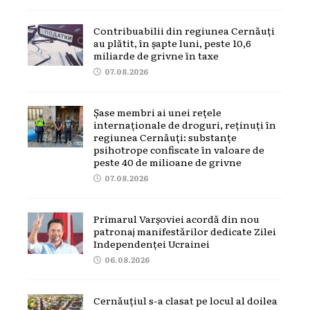
Contribuabilii din regiunea Cernăuți
au plătit, în șapte luni, peste 10,6
miliarde de grivne în taxe
07.08.2026
Șase membri ai unei rețele
internaționale de droguri, reținuți în
regiunea Cernăuți: substanțe
psihotrope confiscate în valoare de
peste 40 de milioane de grivne
07.08.2026
Primarul Varșoviei acordă din nou
patronaj manifestărilor dedicate Zilei
Independenței Ucrainei
06.08.2026
Cernăuțiul s-a clasat pe locul al doilea