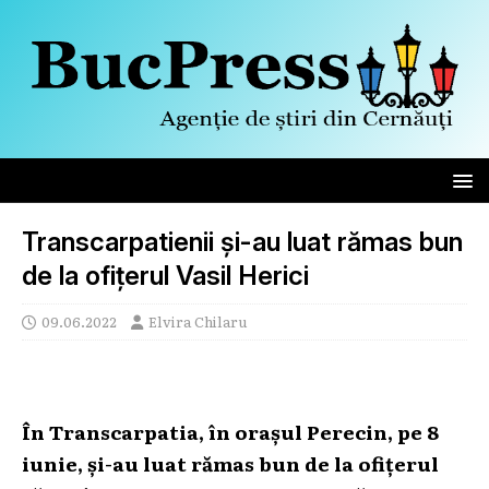
Transcarpatienii și-au luat rămas bun
de la ofițerul Vasil Herici
09.06.2022
Elvira Chilaru
În Transcarpatia, în orașul Perecin, pe 8
iunie, și-au luat rămas bun de la ofițerul