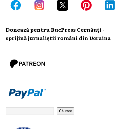
Donează pentru BucPress Cernăuți -
sprijină jurnaliștii români din Ucraina
Căutare