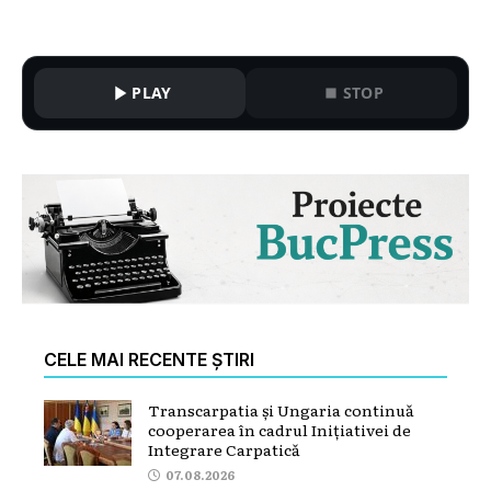
PLAY
STOP
CELE MAI RECENTE ȘTIRI
Transcarpatia și Ungaria continuă
cooperarea în cadrul Inițiativei de
Integrare Carpatică
07.08.2026