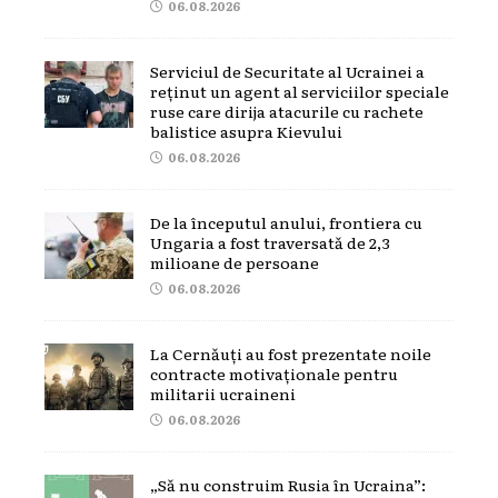
06.08.2026
Serviciul de Securitate al Ucrainei a
reținut un agent al serviciilor speciale
ruse care dirija atacurile cu rachete
balistice asupra Kievului
06.08.2026
De la începutul anului, frontiera cu
Ungaria a fost traversată de 2,3
milioane de persoane
06.08.2026
La Cernăuți au fost prezentate noile
contracte motivaționale pentru
militarii ucraineni
06.08.2026
„Să nu construim Rusia în Ucraina”: