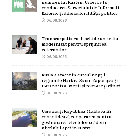
numirea lui Rustem Umerov la
conducerea Serviciului de Informații
Externe și dilema loialității politice
06.08.2026
Transcarpatia va deschide un sediu
modernizat pentru sprijinirea
veteranilor
06.08.2026
Rusia a atacat în cursul nopții
regiunile Harkiv, Sumî, Zaporijjea și
Herson: trei morți și numeroși răniți
06.08.2026
Ucraina și Republica Moldova își
consolidează cooperarea pentru
gestionarea efectelor scăderii
nivelului apei în Nistru
06.08.2026