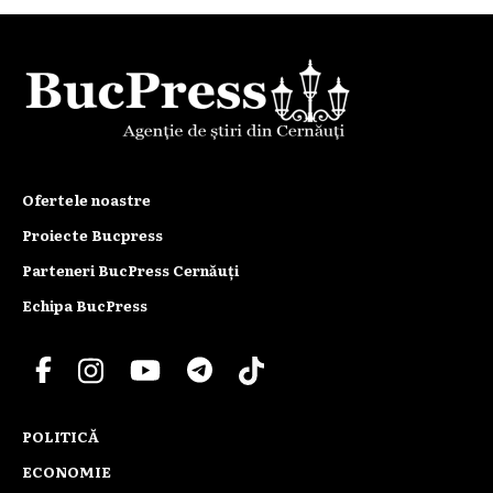
Ofertele noastre
Proiecte Bucpress
Parteneri BucPress Cernăuți
Echipa BucPress
POLITICĂ
ECONOMIE