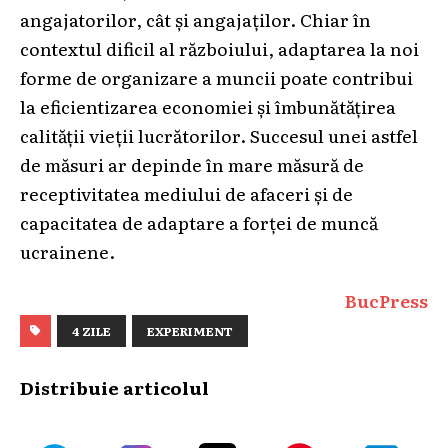
angajatorilor, cât și angajaților. Chiar în
contextul dificil al războiului, adaptarea la noi
forme de organizare a muncii poate contribui
la eficientizarea economiei și îmbunătățirea
calității vieții lucrătorilor. Succesul unei astfel
de măsuri ar depinde în mare măsură de
receptivitatea mediului de afaceri și de
capacitatea de adaptare a forței de muncă
ucrainene.
BucPress
4 ZILE
EXPERIMENT
Distribuie articolul