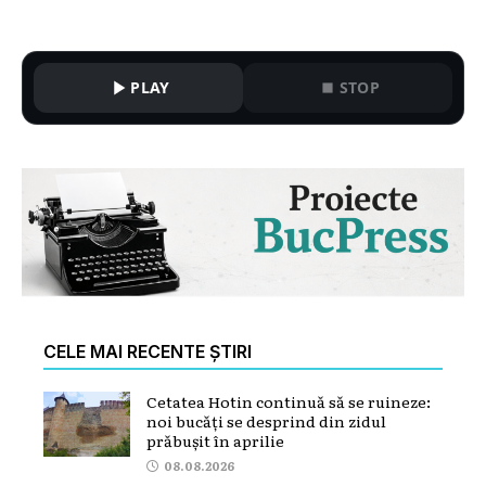
PLAY
STOP
CELE MAI RECENTE ȘTIRI
Cetatea Hotin continuă să se ruineze:
noi bucăți se desprind din zidul
prăbușit în aprilie
08.08.2026