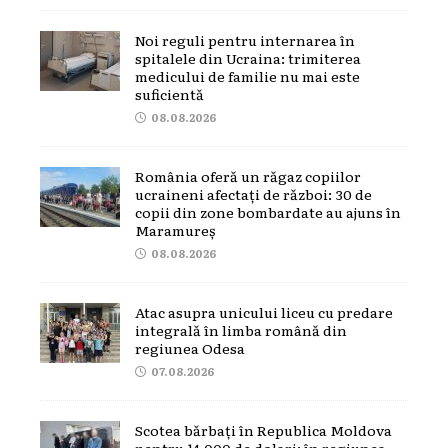
Noi reguli pentru internarea în
spitalele din Ucraina: trimiterea
medicului de familie nu mai este
suficientă
08.08.2026
România oferă un răgaz copiilor
ucraineni afectați de război: 30 de
copii din zone bombardate au ajuns în
Maramureș
08.08.2026
Atac asupra unicului liceu cu predare
integrală în limba română din
regiunea Odesa
07.08.2026
Scotea bărbați în Republica Moldova