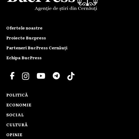
Ofertele noastre
Proiecte Bucpress
Parteneri BucPress Cernăuți
Echipa BucPress
POLITICĂ
ECONOMIE
SOCIAL
CULTURĂ
OPINIE