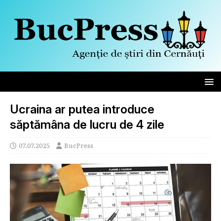
Ucraina ar putea introduce
săptămâna de lucru de 4 zile
07.07.2025
BucPress