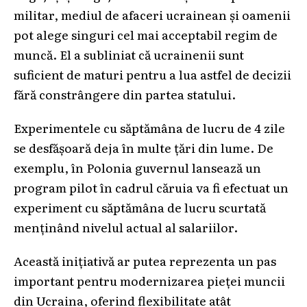
militar, mediul de afaceri ucrainean și oamenii
pot alege singuri cel mai acceptabil regim de
muncă. El a subliniat că ucrainenii sunt
suficient de maturi pentru a lua astfel de decizii
fără constrângere din partea statului.
Experimentele cu săptămâna de lucru de 4 zile
se desfășoară deja în multe țări din lume. De
exemplu, în Polonia guvernul lansează un
program pilot în cadrul căruia va fi efectuat un
experiment cu săptămâna de lucru scurtată
menținând nivelul actual al salariilor.
Această inițiativă ar putea reprezenta un pas
important pentru modernizarea pieței muncii
din Ucraina, oferind flexibilitate atât