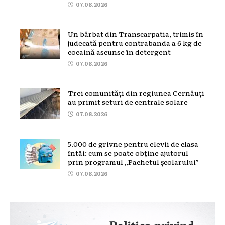
07.08.2026
Un bărbat din Transcarpatia, trimis în
judecată pentru contrabanda a 6 kg de
cocaină ascunse în detergent
07.08.2026
Trei comunități din regiunea Cernăuți
au primit seturi de centrale solare
07.08.2026
5.000 de grivne pentru elevii de clasa
întâi: cum se poate obține ajutorul
prin programul „Pachetul școlarului”
07.08.2026