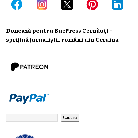
Donează pentru BucPress Cernăuți -
sprijină jurnaliștii români din Ucraina
Căutare