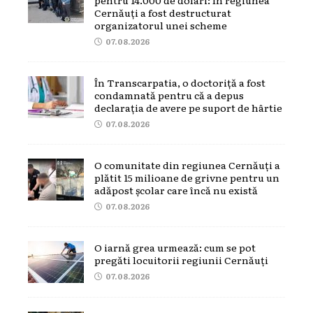
pentru 14.000 de dolari: în regiunea
Cernăuți a fost destructurat
organizatorul unei scheme
07.08.2026
În Transcarpatia, o doctoriță a fost
condamnată pentru că a depus
declarația de avere pe suport de hârtie
07.08.2026
O comunitate din regiunea Cernăuți a
plătit 15 milioane de grivne pentru un
adăpost școlar care încă nu există
07.08.2026
O iarnă grea urmează: cum se pot
pregăti locuitorii regiunii Cernăuți
07.08.2026