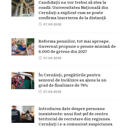
Candidații nu vor trebui să stea la
coadă: Universitatea Națională din
Cernăuți a explicat cum se poate
confirma înscrierea de la distanță
07.08.2026
Reforma pensiilor, tot mai aproape.
Guvernul propune o pensie minimă de
6.000 de grivne din 2027
07.08.2026
În Cernăuți, pregătirile pentru
sezonul de încălzire au ajuns la un
grad de finalizare de 79%
07.08.2026
Introducea date despre persoane
inexistente: unui fost șef de centru
teritorial de recrutare din regiunea
Cernăuți i s-a comunicat suspiciunea