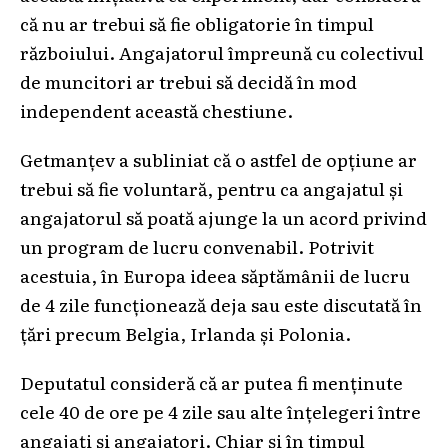
că nu ar trebui să fie obligatorie în timpul
războiului. Angajatorul împreună cu colectivul
de muncitori ar trebui să decidă în mod
independent această chestiune.
Getmanțev a subliniat că o astfel de opțiune ar
trebui să fie voluntară, pentru ca angajatul și
angajatorul să poată ajunge la un acord privind
un program de lucru convenabil. Potrivit
acestuia, în Europa ideea săptămânii de lucru
de 4 zile funcționează deja sau este discutată în
țări precum Belgia, Irlanda și Polonia.
Deputatul consideră că ar putea fi menținute
cele 40 de ore pe 4 zile sau alte înțelegeri între
angajați și angajatori. Chiar și în timpul