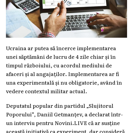
Ucraina ar putea să încerce implementarea
unei săptămâni de lucru de 4 zile chiar și în
timpul războiului, cu acordul mediului de
afaceri și al angajaților. Implementarea ar fi
una experimentală și nu obligatorie, având în
vedere contextul militar actual.
Deputatul popular din partidul „Slujitorul
Poporului”, Daniil Getmanțev, a declarat într-
un interviu pentru Novini.LIVE că ar susține
această inițiativă ca experiment, dar consideră