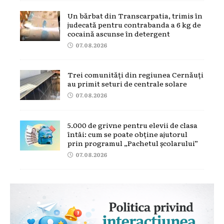
Un bărbat din Transcarpatia, trimis în
judecată pentru contrabanda a 6 kg de
cocaină ascunse în detergent
07.08.2026
Trei comunități din regiunea Cernăuți
au primit seturi de centrale solare
07.08.2026
5.000 de grivne pentru elevii de clasa
întâi: cum se poate obține ajutorul
prin programul „Pachetul școlarului”
07.08.2026