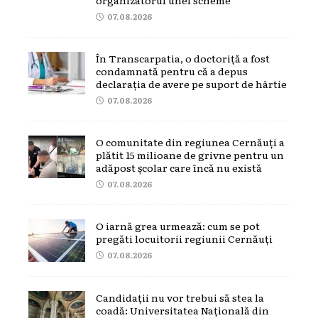
07.08.2026
În Transcarpatia, o doctoriță a fost
condamnată pentru că a depus
declarația de avere pe suport de hârtie
07.08.2026
O comunitate din regiunea Cernăuți a
plătit 15 milioane de grivne pentru un
adăpost școlar care încă nu există
07.08.2026
O iarnă grea urmează: cum se pot
pregăti locuitorii regiunii Cernăuți
07.08.2026
Candidații nu vor trebui să stea la
coadă: Universitatea Națională din