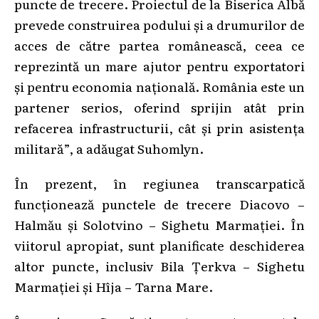
puncte de trecere. Proiectul de la Biserica Albă
prevede construirea podului și a drumurilor de
acces de către partea românească, ceea ce
reprezintă un mare ajutor pentru exportatori
și pentru economia națională. România este un
partener serios, oferind sprijin atât prin
refacerea infrastructurii, cât și prin asistența
militară”, a adăugat Suhomlyn.
În prezent, în regiunea transcarpatică
funcționează punctele de trecere Diacovo –
Halmău și Solotvino – Sighetu Marmației. În
viitorul apropiat, sunt planificate deschiderea
altor puncte, inclusiv Bila Ţerkva – Sighetu
Marmaţiei și Hîja – Tarna Mare.