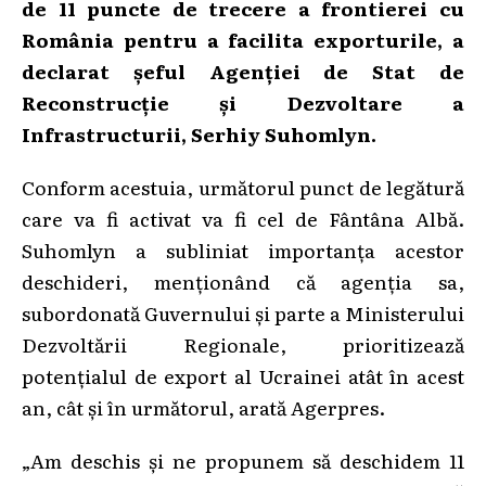
de 11 puncte de trecere a frontierei cu
România pentru a facilita exporturile, a
declarat șeful Agenției de Stat de
Reconstrucție și Dezvoltare a
Infrastructurii, Serhiy Suhomlyn.
Conform acestuia, următorul punct de legătură
care va fi activat va fi cel de Fântâna Albă.
Suhomlyn a subliniat importanța acestor
deschideri, menționând că agenția sa,
subordonată Guvernului și parte a Ministerului
Dezvoltării Regionale, prioritizează
potențialul de export al Ucrainei atât în acest
an, cât și în următorul, arată Agerpres.
„Am deschis și ne propunem să deschidem 11