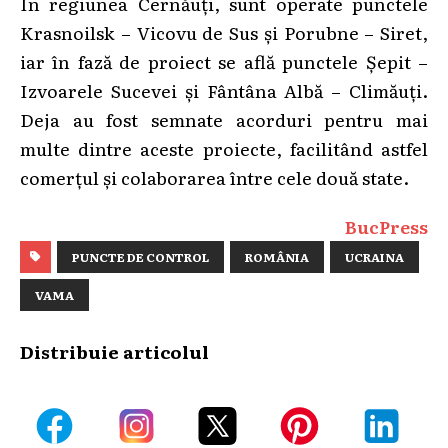
În regiunea Cernăuți, sunt operate punctele
Krasnoilsk – Vicovu de Sus și Porubne – Siret,
iar în fază de proiect se află punctele Şepit –
Izvoarele Sucevei și Fântâna Albă – Climăuți.
Deja au fost semnate acorduri pentru mai
multe dintre aceste proiecte, facilitând astfel
comerțul și colaborarea între cele două state.
BucPress
PUNCTE DE CONTROL
ROMÂNIA
UCRAINA
VAMA
Distribuie articolul