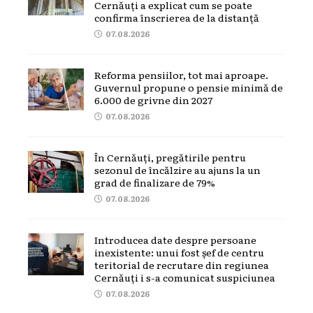
Cernăuți a explicat cum se poate
confirma înscrierea de la distanță
07.08.2026
Reforma pensiilor, tot mai aproape.
Guvernul propune o pensie minimă de
6.000 de grivne din 2027
07.08.2026
În Cernăuți, pregătirile pentru
sezonul de încălzire au ajuns la un
grad de finalizare de 79%
07.08.2026
Introducea date despre persoane
inexistente: unui fost șef de centru
teritorial de recrutare din regiunea
Cernăuți i s-a comunicat suspiciunea
07.08.2026