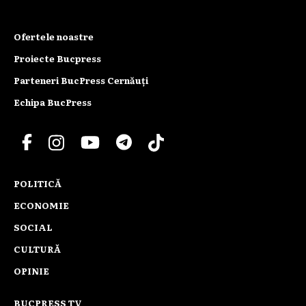
Ofertele noastre
Proiecte Bucpress
Parteneri BucPress Cernăuți
Echipa BucPress
POLITICĂ
ECONOMIE
SOCIAL
CULTURĂ
OPINIE
BUCPRESS TV