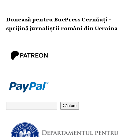
Donează pentru BucPress Cernăuți -
sprijină jurnaliștii români din Ucraina
Căutare