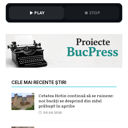
PLAY
STOP
CELE MAI RECENTE ȘTIRI
Cetatea Hotin continuă să se ruineze:
noi bucăți se desprind din zidul
prăbușit în aprilie
08.08.2026