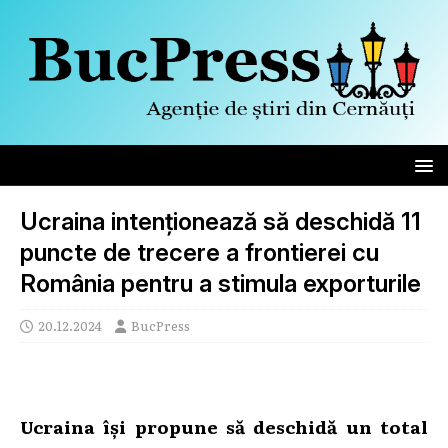
Ucraina intenționează să deschidă 11
puncte de trecere a frontierei cu
România pentru a stimula exporturile
20.12.2024
BucPress
Ucraina își propune să deschidă un total