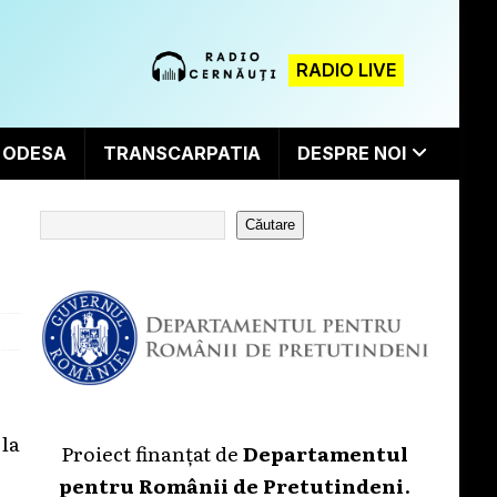
RADIO LIVE
ODESA
TRANSCARPATIA
DESPRE NOI
Căutare
 la
Proiect finanțat de
Departamentul
pentru Românii de Pretutindeni
.