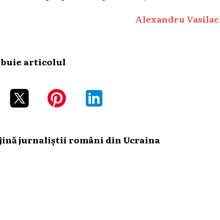
Alexandru Vasilac
ibuie articolul
ină jurnaliștii români din Ucraina