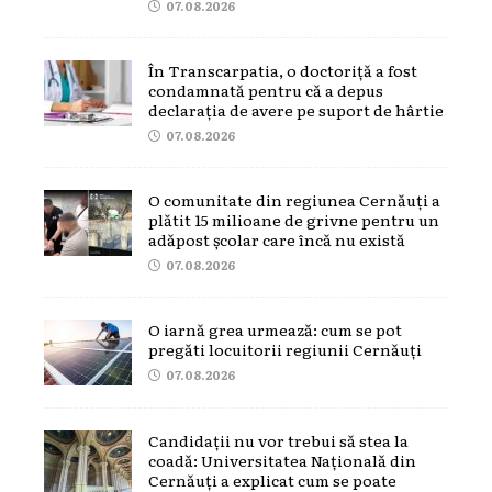
07.08.2026
În Transcarpatia, o doctoriță a fost
condamnată pentru că a depus
declarația de avere pe suport de hârtie
07.08.2026
O comunitate din regiunea Cernăuți a
plătit 15 milioane de grivne pentru un
adăpost școlar care încă nu există
07.08.2026
O iarnă grea urmează: cum se pot
pregăti locuitorii regiunii Cernăuți
07.08.2026
Candidații nu vor trebui să stea la
coadă: Universitatea Națională din
Cernăuți a explicat cum se poate