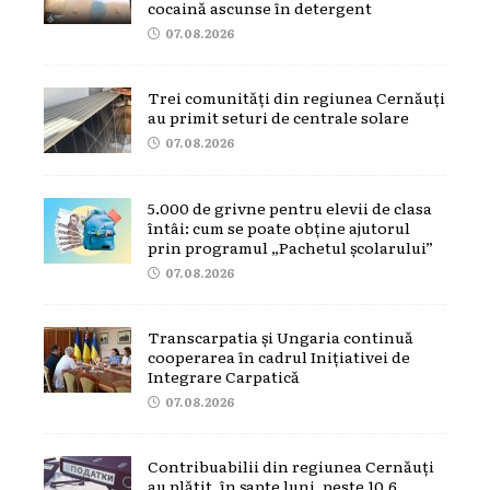
cocaină ascunse în detergent
07.08.2026
Trei comunități din regiunea Cernăuți
au primit seturi de centrale solare
07.08.2026
5.000 de grivne pentru elevii de clasa
întâi: cum se poate obține ajutorul
prin programul „Pachetul școlarului”
07.08.2026
Transcarpatia și Ungaria continuă
cooperarea în cadrul Inițiativei de
Integrare Carpatică
07.08.2026
Contribuabilii din regiunea Cernăuți
au plătit, în șapte luni, peste 10,6