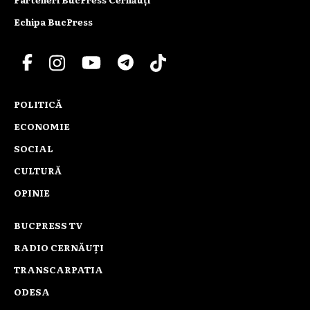
Echipa BucPress
POLITICĂ
ECONOMIE
SOCIAL
CULTURĂ
OPINIE
BUCPRESS TV
RADIO CERNĂUȚI
TRANSCARPATIA
ODESA