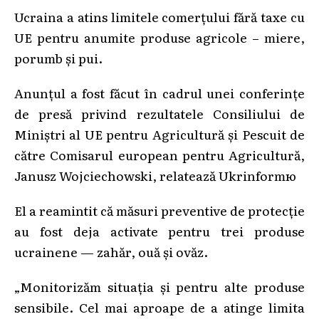
Ucraina a atins limitele comerțului fără taxe cu
UE pentru anumite produse agricole – miere,
porumb și pui.
Anunțul a fost făcut în cadrul unei conferințe
de presă privind rezultatele Consiliului de
Miniștri al UE pentru Agricultură și Pescuit de
către Comisarul european pentru Agricultură,
Janusz Wojciechowski, relatează Ukrinformю
El a reamintit că măsuri preventive de protecție
au fost deja activate pentru trei produse
ucrainene — zahăr, ouă și ovăz.
„Monitorizăm situația și pentru alte produse
sensibile. Cel mai aproape de a atinge limita