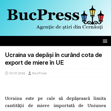
Ucraina va depăși în curând cota de
export de miere în UE
19.07.2024
BucPress
Ucraina este pe cale să depășească limita
cantității de miere importată de Uniunea