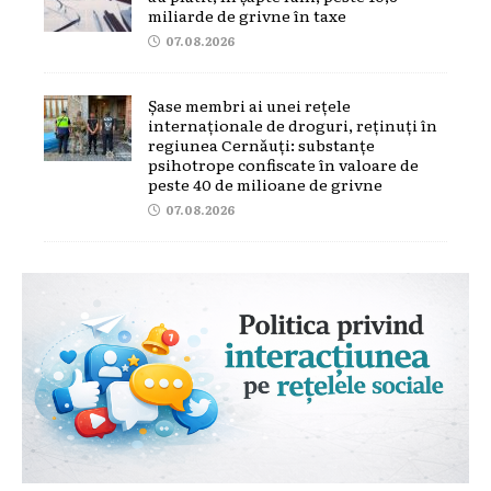
miliarde de grivne în taxe
07.08.2026
Șase membri ai unei rețele
internaționale de droguri, reținuți în
regiunea Cernăuți: substanțe
psihotrope confiscate în valoare de
peste 40 de milioane de grivne
07.08.2026