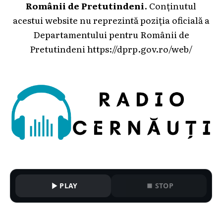
Românii de Pretutindeni
. Conținutul
acestui website nu reprezintă poziția oficială a
Departamentului pentru Românii de
Pretutindeni
https://dprp.gov.ro/web/
PLAY
STOP