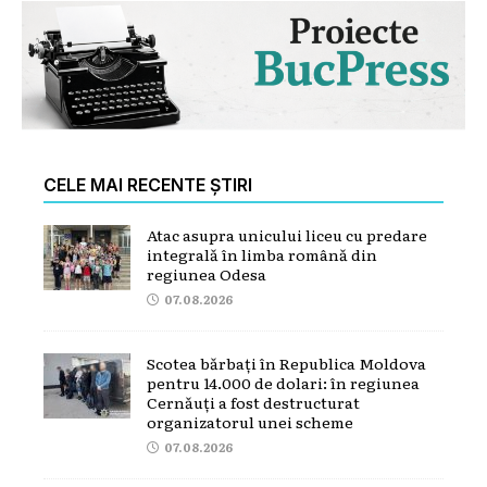
CELE MAI RECENTE ȘTIRI
Atac asupra unicului liceu cu predare
integrală în limba română din
regiunea Odesa
07.08.2026
Scotea bărbați în Republica Moldova
pentru 14.000 de dolari: în regiunea
Cernăuți a fost destructurat
organizatorul unei scheme
07.08.2026