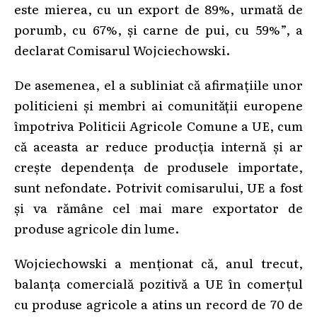
este mierea, cu un export de 89%, urmată de
porumb, cu 67%, și carne de pui, cu 59%”, a
declarat Comisarul Wojciechowski.
De asemenea, el a subliniat că afirmațiile unor
politicieni și membri ai comunității europene
împotriva Politicii Agricole Comune a UE, cum
că aceasta ar reduce producția internă și ar
crește dependența de produsele importate,
sunt nefondate. Potrivit comisarului, UE a fost
și va rămâne cel mai mare exportator de
produse agricole din lume.
Wojciechowski a menționat că, anul trecut,
balanța comercială pozitivă a UE în comerțul
cu produse agricole a atins un record de 70 de