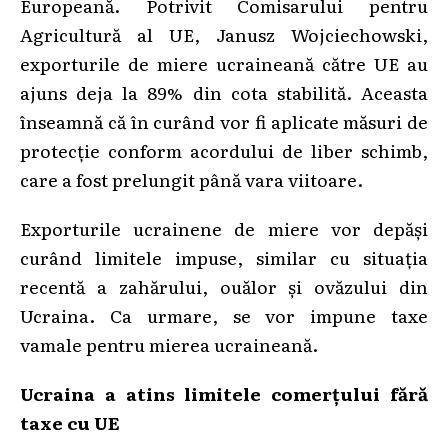
Europeană. Potrivit Comisarului pentru
Agricultură al UE, Janusz Wojciechowski,
exporturile de miere ucraineană către UE au
ajuns deja la 89% din cota stabilită. Aceasta
înseamnă că în curând vor fi aplicate măsuri de
protecție conform acordului de liber schimb,
care a fost prelungit până vara viitoare.
Exporturile ucrainene de miere vor depăși
curând limitele impuse, similar cu situația
recentă a zahărului, ouălor și ovăzului din
Ucraina. Ca urmare, se vor impune taxe
vamale pentru mierea ucraineană.
Ucraina a atins limitele comerțului fără
taxe cu UE