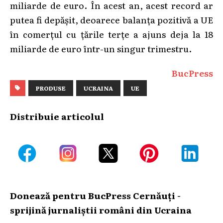
miliarde de euro. În acest an, acest record ar
putea fi depășit, deoarece balanța pozitivă a UE
în comerțul cu țările terțe a ajuns deja la 18
miliarde de euro într-un singur trimestru.
BucPress
PRODUSE
UCRAINA
UE
Distribuie articolul
Donează pentru BucPress Cernăuți -
sprijină jurnaliștii români din Ucraina