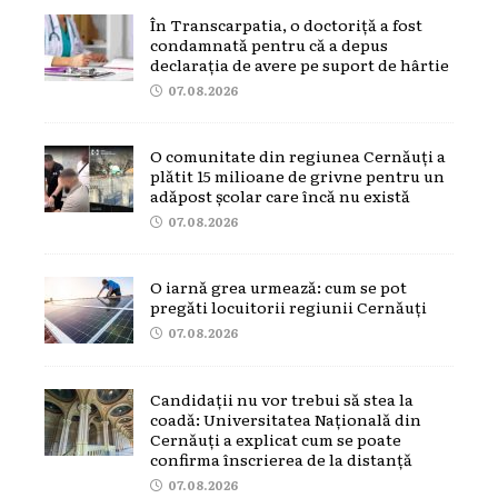
În Transcarpatia, o doctoriță a fost
condamnată pentru că a depus
declarația de avere pe suport de hârtie
07.08.2026
O comunitate din regiunea Cernăuți a
plătit 15 milioane de grivne pentru un
adăpost școlar care încă nu există
07.08.2026
O iarnă grea urmează: cum se pot
pregăti locuitorii regiunii Cernăuți
07.08.2026
Candidații nu vor trebui să stea la
coadă: Universitatea Națională din
Cernăuți a explicat cum se poate
confirma înscrierea de la distanță
07.08.2026