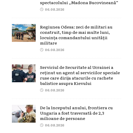
spectacolului „Madona Bucovineană”
06.08.2026
Regiunea Odesa: zeci de militari au
construit, timp de mai multe luni,
locuința comandantului unității
militare
06.08.2026
Serviciul de Securitate al Ucrainei a
reținut un agent al serviciilor speciale
ruse care dirija atacurile cu rachete
balistice asupra Kievului
06.08.2026
De la începutul anului, frontiera cu
Ungaria a fost traversată de 2,3
milioane de persoane
06.08.2026