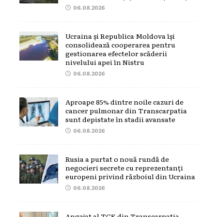
06.08.2026
Ucraina și Republica Moldova își
consolidează cooperarea pentru
gestionarea efectelor scăderii
nivelului apei în Nistru
06.08.2026
Aproape 85% dintre noile cazuri de
cancer pulmonar din Transcarpatia
sunt depistate în stadii avansate
06.08.2026
Rusia a purtat o nouă rundă de
negocieri secrete cu reprezentanți
europeni privind războiul din Ucraina
06.08.2026
Angajat al TCK din Transcarpatia,