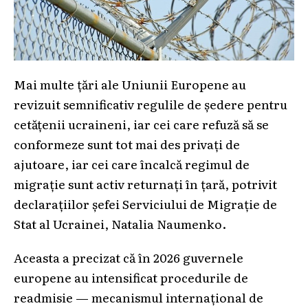
Mai multe țări ale Uniunii Europene au
revizuit semnificativ regulile de ședere pentru
cetățenii ucraineni, iar cei care refuză să se
conformeze sunt tot mai des privați de
ajutoare, iar cei care încalcă regimul de
migrație sunt activ returnați în țară, potrivit
declarațiilor șefei Serviciului de Migrație de
Stat al Ucrainei, Natalia Naumenko.
Aceasta a precizat că în 2026 guvernele
europene au intensificat procedurile de
readmisie — mecanismul internațional de