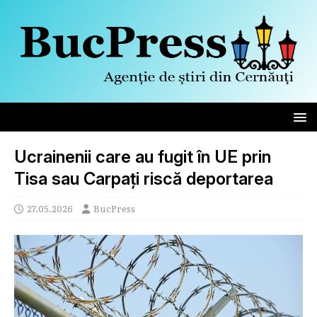
Ucrainenii care au fugit în UE prin
Tisa sau Carpați riscă deportarea
27.05.2026
BucPress