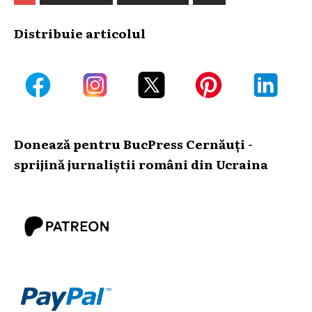
Distribuie articolul
Donează pentru BucPress Cernăuți -
sprijină jurnaliștii români din Ucraina