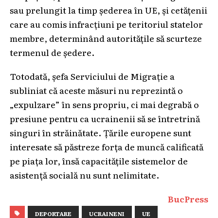
sau prelungit la timp șederea în UE, și cetățenii
care au comis infracțiuni pe teritoriul statelor
membre, determinând autoritățile să scurteze
termenul de ședere.
Totodată, șefa Serviciului de Migrație a
subliniat că aceste măsuri nu reprezintă o
„expulzare” în sens propriu, ci mai degrabă o
presiune pentru ca ucrainenii să se întretrină
singuri în străinătate. Țările europene sunt
interesate să păstreze forța de muncă calificată
pe piața lor, însă capacitățile sistemelor de
asistență socială nu sunt nelimitate.
BucPress
DEPORTARE
UCRAINENI
UE