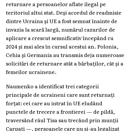
returnare a persoanelor aflate ilegal pe
teritoriul altui stat. Deși acordul de readmisie
dintre Ucraina și UE a fost semnat înainte de
invazia la scară largă, numărul cazurilor de
aplicare a crescut semnificativ începând cu
2024 și mai ales în cursul acestui an. Polonia,
Cehia și Germania au transmis deja numeroase
solicitări de returnare atât a bărbaților, cât și a
femeilor ucrainene.
Naumenko a identificat trei categorii
principale de ucraineni care sunt returnați
forțat: cei care au intrat în UE eludând
punctele de trecere a frontierei — de pildă,
traversând râul Tisa sau trecând prin munții
Carpați —, persoanele care nu și-au legalizat