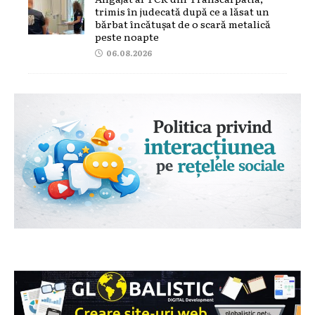
trimis în judecată după ce a lăsat un
bărbat încătușat de o scară metalică
peste noapte
06.08.2026