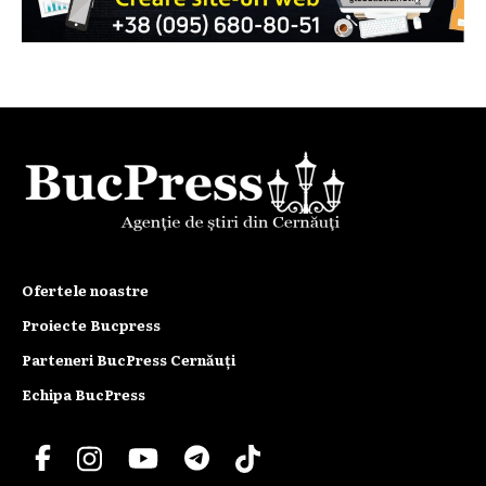
Ofertele noastre
Proiecte Bucpress
Parteneri BucPress Cernăuți
Echipa BucPress