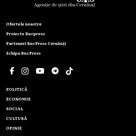
Ofertele noastre
Proiecte Bucpress
Parteneri BucPress Cernăuți
Echipa BucPress
POLITICĂ
ECONOMIE
SOCIAL
CULTURĂ
OPINIE