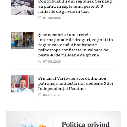
Contribuabilii din regiunea Cernăuți
au plătit, în șapte luni, peste 10,6
miliarde de grivne în taxe
07.08.2026
Șase membri ai unei rețele
internaționale de droguri, reținuți în
regiunea Cernăuți: substanțe
psihotrope confiscate în valoare de
peste 40 de milioane de grivne
07.08.2026
Primarul Varșoviei acordă din nou
patronaj manifestărilor dedicate Zilei
Independenței Ucrainei
06.08.2026