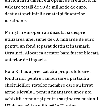
valoare totală de 90 de miliarde de euro,
destinat sprijinirii armatei și finanțelor
ucrainene.
Miniștrii europeni au discutat și despre
utilizarea unei sume de 6,6 miliarde de euro
pentru un fond separat destinat înarmării
Ucrainei. Alocarea acestor bani fusese blocată
anterior de Ungaria.
Kaja Kallas a precizat că a propus folosirea
fondurilor pentru rambursarea parțială a
cheltuielilor statelor membre care au livrat
arme Kievului, pentru finanțarea unor noi
achiziții comune și pentru susținerea misiunii
UE de pregătire militară în Ucraina.