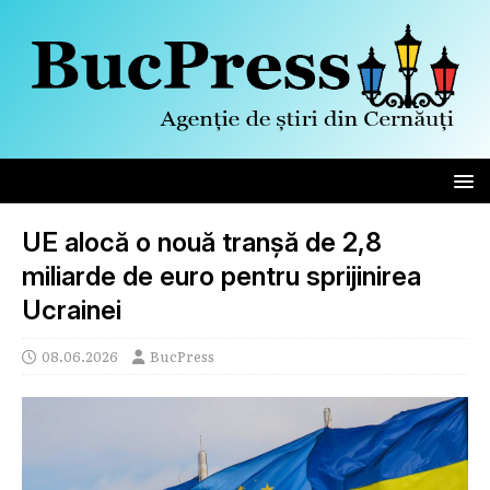
UE alocă o nouă tranșă de 2,8
miliarde de euro pentru sprijinirea
Ucrainei
08.06.2026
BucPress