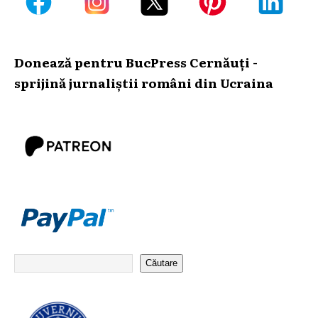
Donează pentru BucPress Cernăuți -
sprijină jurnaliștii români din Ucraina
Căutare