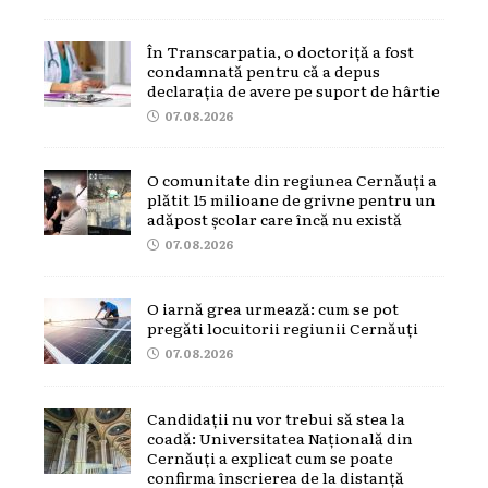
În Transcarpatia, o doctoriță a fost
condamnată pentru că a depus
declarația de avere pe suport de hârtie
07.08.2026
O comunitate din regiunea Cernăuți a
plătit 15 milioane de grivne pentru un
adăpost școlar care încă nu există
07.08.2026
O iarnă grea urmează: cum se pot
pregăti locuitorii regiunii Cernăuți
07.08.2026
Candidații nu vor trebui să stea la
coadă: Universitatea Națională din
Cernăuți a explicat cum se poate
confirma înscrierea de la distanță