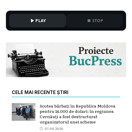
PLAY
STOP
CELE MAI RECENTE ȘTIRI
Scotea bărbați în Republica Moldova
pentru 14.000 de dolari: în regiunea
Cernăuți a fost destructurat
organizatorul unei scheme
07.08.2026