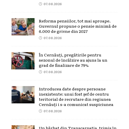
07.08.2026
Reforma pensiilor, tot mai aproape.
Guvernul propune o pensie minimă de
6.000 de grivne din 2027
07.08.2026
În Cernăuți, pregătirile pentru
sezonul de încălzire au ajuns la un
grad de finalizare de 79%
07.08.2026
Introducea date despre persoane
inexistente: unui fost șef de centru
teritorial de recrutare din regiunea
Cernăuți i s-a comunicat suspiciunea
07.08.2026
Un bărbat din Transcarpatia, trimis în