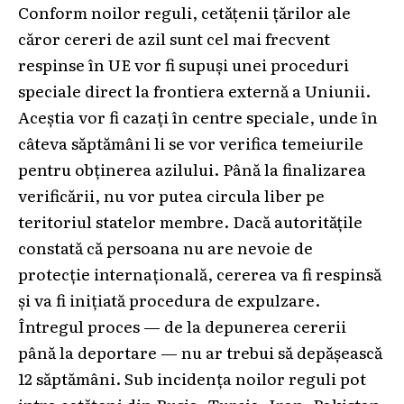
Conform noilor reguli, cetățenii țărilor ale
căror cereri de azil sunt cel mai frecvent
respinse în UE vor fi supuși unei proceduri
speciale direct la frontiera externă a Uniunii.
Aceștia vor fi cazați în centre speciale, unde în
câteva săptămâni li se vor verifica temeiurile
pentru obținerea azilului. Până la finalizarea
verificării, nu vor putea circula liber pe
teritoriul statelor membre. Dacă autoritățile
constată că persoana nu are nevoie de
protecție internațională, cererea va fi respinsă
și va fi inițiată procedura de expulzare.
Întregul proces — de la depunerea cererii
până la deportare — nu ar trebui să depășească
12 săptămâni. Sub incidența noilor reguli pot