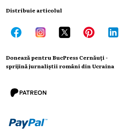
Distribuie articolul
Donează pentru BucPress Cernăuți -
sprijină jurnaliștii români din Ucraina