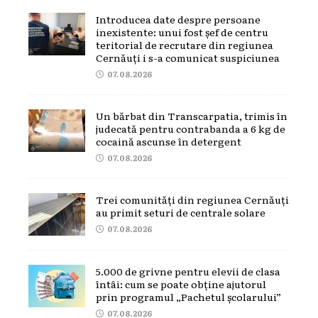
Introducea date despre persoane
inexistente: unui fost șef de centru
teritorial de recrutare din regiunea
Cernăuți i s-a comunicat suspiciunea
07.08.2026
Un bărbat din Transcarpatia, trimis în
judecată pentru contrabanda a 6 kg de
cocaină ascunse în detergent
07.08.2026
Trei comunități din regiunea Cernăuți
au primit seturi de centrale solare
07.08.2026
5.000 de grivne pentru elevii de clasa
întâi: cum se poate obține ajutorul
prin programul „Pachetul școlarului”
07.08.2026