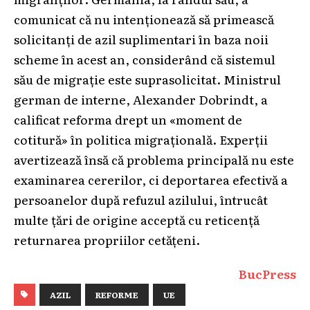
comunicat că nu intenționează să primească
solicitanți de azil suplimentari în baza noii
scheme în acest an, considerând că sistemul
său de migrație este suprasolicitat. Ministrul
german de interne, Alexander Dobrindt, a
calificat reforma drept un «moment de
cotitură» în politica migrațională. Experții
avertizează însă că problema principală nu este
examinarea cererilor, ci deportarea efectivă a
persoanelor după refuzul azilului, întrucât
multe țări de origine acceptă cu reticență
returnarea propriilor cetățeni.
BucPress
AZIL
REFORME
UE