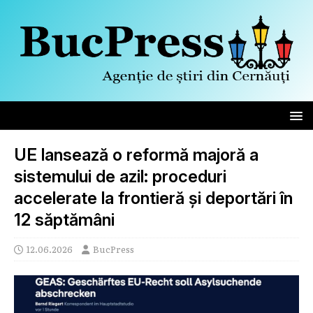
UE lansează o reformă majoră a
sistemului de azil: proceduri
accelerate la frontieră și deportări în
12 săptămâni
12.06.2026
BucPress