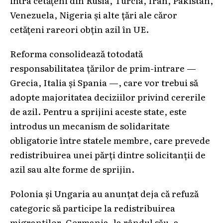
intra cetățeni din Rusia, Turcia, Iran, Pakistan,
Venezuela, Nigeria și alte țări ale căror
cetățeni rareori obțin azil în UE.
Reforma consolidează totodată
responsabilitatea țărilor de prim-intrare —
Grecia, Italia și Spania —, care vor trebui să
adopte majoritatea deciziilor privind cererile
de azil. Pentru a sprijini aceste state, este
introdus un mecanism de solidaritate
obligatorie între statele membre, care prevede
redistribuirea unei părți dintre solicitanții de
azil sau alte forme de sprijin.
Polonia și Ungaria au anunțat deja că refuză
categoric să participe la redistribuirea
migranților. Germania, la rândul său, a