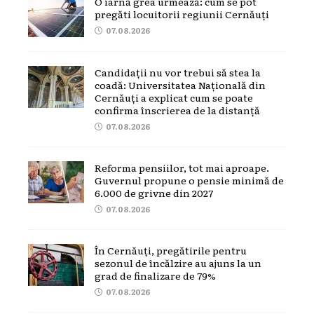
O iarnă grea urmează: cum se pot
pregăti locuitorii regiunii Cernăuți
07.08.2026
Candidații nu vor trebui să stea la
coadă: Universitatea Națională din
Cernăuți a explicat cum se poate
confirma înscrierea de la distanță
07.08.2026
Reforma pensiilor, tot mai aproape.
Guvernul propune o pensie minimă de
6.000 de grivne din 2027
07.08.2026
În Cernăuți, pregătirile pentru
sezonul de încălzire au ajuns la un
grad de finalizare de 79%
07.08.2026