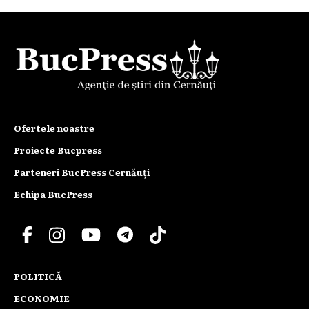
Ofertele noastre
Proiecte Bucpress
Parteneri BucPress Cernăuți
Echipa BucPress
POLITICĂ
ECONOMIE