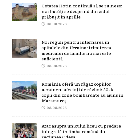
Cetatea Hotin continuă să se ruineze:
noi bucăți se desprind din zidul
prăbușit în aprilie
08.08.2026
Noi reguli pentru internarea în
spitalele din Ucraina: trimiterea
medicului de familie nu mai este
suficientă
08.08.2026
România oferă un răgaz copiilor
ucraineni afectați de război: 30 de
copii din zone bombardate au ajuns în
Maramureș
08.08.2026
Atac asupra unicului liceu cu predare
integrală în limba română din
regiunea Odesa