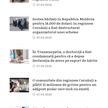
07.08.2026
Scotea bărbați în Republica Moldova
pentru 14.000 de dolari: în regiunea
Cernăuți a fost destructurat
organizatorul unei scheme
07.08.2026
În Transcarpatia, o doctoriță a fost
condamnată pentru că a depus
declarația de avere pe suport de hârtie
07.08.2026
O comunitate din regiunea Cernăuți a
plătit 15 milioane de grivne pentru un
adăpost școlar care încă nu există
07.08.2026