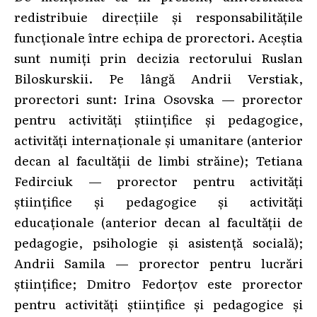
redistribuie direcțiile și responsabilitățile
funcționale între echipa de prorectori. Aceștia
sunt numiți prin decizia rectorului Ruslan
Biloskurskii. Pe lângă Andrii Verstiak,
prorectori sunt: Irina Osovska — prorector
pentru activități științifice și pedagogice,
activități internaționale și umanitare (anterior
decan al facultății de limbi străine); Tetiana
Fedirciuk — prorector pentru activități
științifice și pedagogice și activități
educaționale (anterior decan al facultății de
pedagogie, psihologie și asistență socială);
Andrii Samila — prorector pentru lucrări
științifice; Dmitro Fedorțov este prorector
pentru activități științifice și pedagogice și