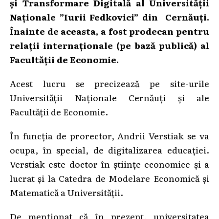
și Transformare Digitală al Universității
Naționale ”Iurii Fedkovici” din Cernăuți.
Înainte de aceasta, a fost prodecan pentru
relații internaționale (pe bază publică) al
Facultății de Economie.
Acest lucru se precizează pe site-urile
Universității Naționale Cernăuți și ale
Facultății de Economie.
În funcția de prorector, Andrii Verstiak se va
ocupa, în special, de digitalizarea educației.
Verstiak este doctor în științe economice și a
lucrat și la Catedra de Modelare Economică și
Matematică a Universității.
De menționat că în prezent, universitatea