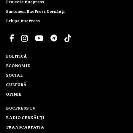
Proiecte Bucpress
Parteneri BucPress Cernăuți
Echipa BucPress
POLITICĂ
ECONOMIE
SOCIAL
CULTURĂ
OPINIE
BUCPRESS TV
RADIO CERNĂUȚI
TRANSCARPATIA