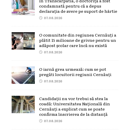
În Transcarpatia, o doctoriță a fost
condamnată pentru că a depus
declarația de avere pe suport de hârtie
07.08.2026
O comunitate din regiunea Cernăuți a
plătit 15 milioane de grivne pentru un
adăpost școlar care încă nu există
07.08.2026
O iarnă grea urmează: cum se pot
pregăti locuitorii regiunii Cernăuți
07.08.2026
Candidații nu vor trebui să stea la
coadă: Universitatea Națională din
Cernăuți a explicat cum se poate
confirma înscrierea de la distanță
07.08.2026