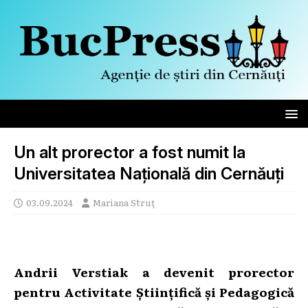
Un alt prorector a fost numit la
Universitatea Națională din Cernăuți
03.09.2024
Mariana Struț
Andrii Verstiak a devenit prorector
pentru Activitate Științifică și Pedagogică