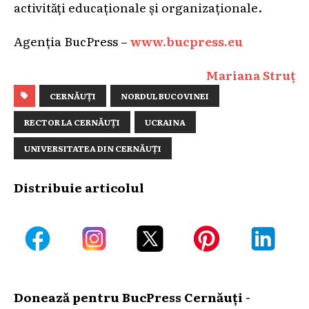
activități educaționale și organizaționale.
Agenția BucPress –
www.bucpress.eu
Mariana Struț
CERNĂUȚI
NORDUL BUCOVINEI
RECTOR LA CERNĂUȚI
UCRAINA
UNIVERSITATEA DIN CERNĂUȚI
Distribuie articolul
Donează pentru BucPress Cernăuți -