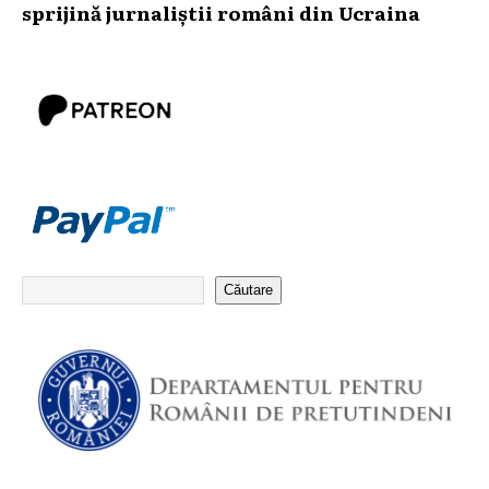
sprijină jurnaliștii români din Ucraina
Căutare