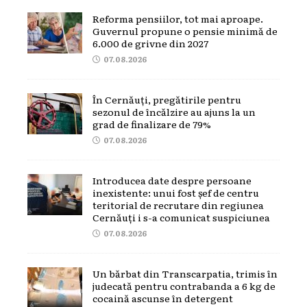
Reforma pensiilor, tot mai aproape.
Guvernul propune o pensie minimă de
6.000 de grivne din 2027
07.08.2026
În Cernăuți, pregătirile pentru
sezonul de încălzire au ajuns la un
grad de finalizare de 79%
07.08.2026
Introducea date despre persoane
inexistente: unui fost șef de centru
teritorial de recrutare din regiunea
Cernăuți i s-a comunicat suspiciunea
07.08.2026
Un bărbat din Transcarpatia, trimis în
judecată pentru contrabanda a 6 kg de
cocaină ascunse în detergent