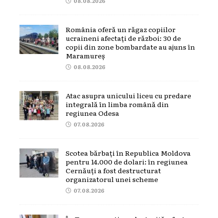
08.08.2026
România oferă un răgaz copiilor
ucraineni afectați de război: 30 de
copii din zone bombardate au ajuns în
Maramureș
08.08.2026
Atac asupra unicului liceu cu predare
integrală în limba română din
regiunea Odesa
07.08.2026
Scotea bărbați în Republica Moldova
pentru 14.000 de dolari: în regiunea
Cernăuți a fost destructurat
organizatorul unei scheme
07.08.2026