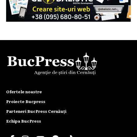
Ofertele noastre
Proiecte Bucpress
Parteneri BucPress Cernăuți
Echipa BucPress