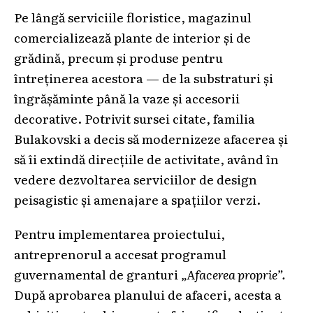
Pe lângă serviciile floristice, magazinul
comercializează plante de interior și de
grădină, precum și produse pentru
întreținerea acestora — de la substraturi și
îngrășăminte până la vaze și accesorii
decorative. Potrivit sursei citate, familia
Bulakovski a decis să modernizeze afacerea și
să îi extindă direcțiile de activitate, având în
vedere dezvoltarea serviciilor de design
peisagistic și amenajare a spațiilor verzi.
Pentru implementarea proiectului,
antreprenorul a accesat programul
guvernamental de granturi
„Afacerea proprie”.
După aprobarea planului de afaceri, acesta a