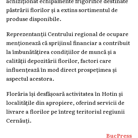
achiziționat echipamente frigorifice destinate
păstrării florilor și a extins sortimentul de
produse disponibile.
Reprezentanții Centrului regional de ocupare
menționează că sprijinul financiar a contribuit
la îmbunătățirea condițiilor de muncă și a
calității depozitării florilor, factori care
influențează în mod direct prospețimea și
aspectul acestora.
Florăria își desfășoară activitatea în Hotin și
localitățile din apropiere, oferind servicii de
livrare a florilor pe întreg teritoriul regiunii
Cernăuți.
BucPress