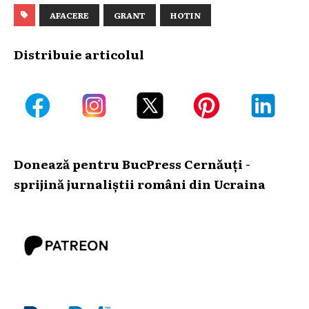
AFACERE
GRANT
HOTIN
Distribuie articolul
Donează pentru BucPress Cernăuți -
sprijină jurnaliștii români din Ucraina