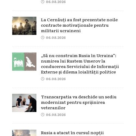
06.08.2026
La Cernăuți au fost prezentate noile
contracte motivaționale pentru
militarii ucraineni
06.08.2026
„Să nu construim Rusia în Ucraina”:
numirea lui Rustem Umerov la
conducerea Serviciului de Informații
Externe și dilema loialității politice
06.08.2026
Transcarpatia va deschide un sediu
modernizat pentru sprijinirea
veteranilor
06.08.2026
Rusia a atacat în cursul nopții