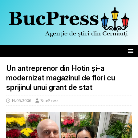
Un antreprenor din Hotin și-a
modernizat magazinul de flori cu
sprijinul unui grant de stat
14.05.2026
BucPress