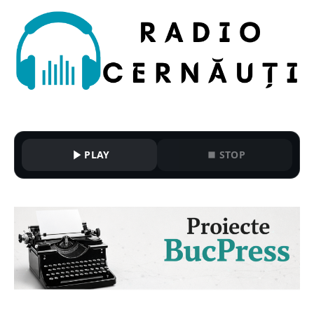
PLAY
STOP