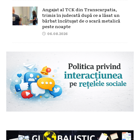
Angajat al TCK din Transcarpatia,
trimis în judecată după ce a lăsat un
bărbat încătușat de o scară metalică
peste noapte
06.08.2026