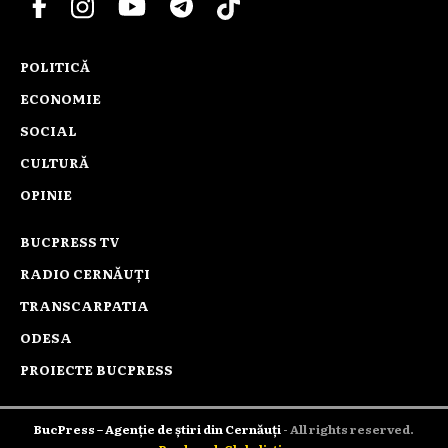
POLITICĂ
ECONOMIE
SOCIAL
CULTURĂ
OPINIE
BUCPRESS TV
RADIO CERNĂUȚI
TRANSCARPATIA
ODESA
PROIECTE BUCPRESS
BucPress – Agenție de știri din Cernăuți
- All rights reserved.