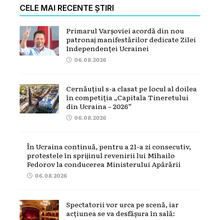
CELE MAI RECENTE ȘTIRI
Primarul Varșoviei acordă din nou
patronaj manifestărilor dedicate Zilei
Independenței Ucrainei
06.08.2026
Cernăuțiul s-a clasat pe locul al doilea
în competiția „Capitala Tineretului
din Ucraina – 2026”
06.08.2026
În Ucraina continuă, pentru a 21-a zi consecutiv,
protestele în sprijinul revenirii lui Mîhailo
Fedorov la conducerea Ministerului Apărării
06.08.2026
Spectatorii vor urca pe scenă, iar
acțiunea se va desfășura în sală: