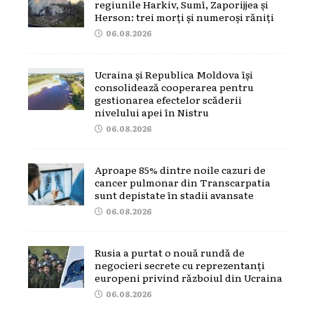
regiunile Harkiv, Sumî, Zaporijjea și
Herson: trei morți și numeroși răniți
06.08.2026
Ucraina și Republica Moldova își
consolidează cooperarea pentru
gestionarea efectelor scăderii
nivelului apei în Nistru
06.08.2026
Aproape 85% dintre noile cazuri de
cancer pulmonar din Transcarpatia
sunt depistate în stadii avansate
06.08.2026
Rusia a purtat o nouă rundă de
negocieri secrete cu reprezentanți
europeni privind războiul din Ucraina
06.08.2026