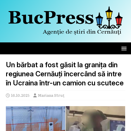
Un bărbat a fost găsit la granița din
regiunea Cernăuți încercând să intre
în Ucraina într-un camion cu scutece
16.10.2025
Mariana Struț