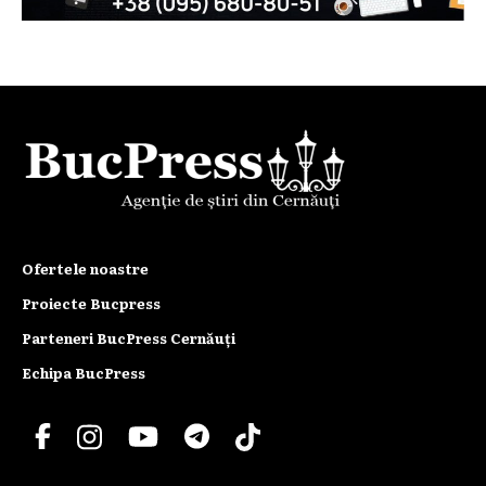
Ofertele noastre
Proiecte Bucpress
Parteneri BucPress Cernăuți
Echipa BucPress