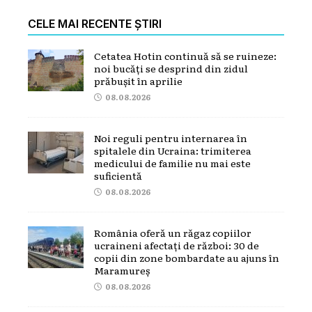
CELE MAI RECENTE ȘTIRI
Cetatea Hotin continuă să se ruineze:
noi bucăți se desprind din zidul
prăbușit în aprilie
08.08.2026
Noi reguli pentru internarea în
spitalele din Ucraina: trimiterea
medicului de familie nu mai este
suficientă
08.08.2026
România oferă un răgaz copiilor
ucraineni afectați de război: 30 de
copii din zone bombardate au ajuns în
Maramureș
08.08.2026