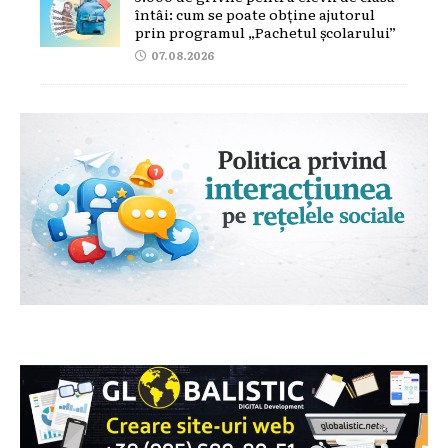
întâi: cum se poate obține ajutorul
prin programul „Pachetul școlarului”
07.08.2026