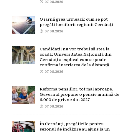
07.08.2026
O iarnă grea urmează: cum se pot
pregăti locuitorii regiunii Cernăuți
07.08.2026
Candidații nu vor trebui să stea la
coadă: Universitatea Națională din
Cernăuți a explicat cum se poate
confirma înscrierea de la distanță
07.08.2026
Reforma pensiilor, tot mai aproape.
Guvernul propune o pensie minimă de
6.000 de grivne din 2027
07.08.2026
În Cernăuți, pregătirile pentru
sezonul de încălzire au ajuns la un