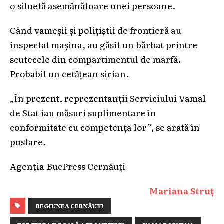
o siluetă asemănătoare unei persoane.
Când vameșii și polițiștii de frontieră au
inspectat mașina, au găsit un bărbat printre
scutecele din compartimentul de marfă.
Probabil un cetățean sirian.
„În prezent, reprezentanții Serviciului Vamal
de Stat iau măsuri suplimentare în
conformitate cu competența lor”, se arată în
postare.
Agenția BucPress Cernăuți
Mariana Struț
REGIUNEA CERNĂUȚI