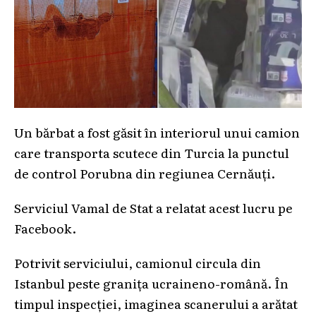
Un bărbat a fost găsit în interiorul unui camion
care transporta scutece din Turcia la punctul
de control Porubna din regiunea Cernăuți.
Serviciul Vamal de Stat a relatat acest lucru pe
Facebook.
Potrivit serviciului, camionul circula din
Istanbul peste granița ucraineno-română. În
timpul inspecției, imaginea scanerului a arătat