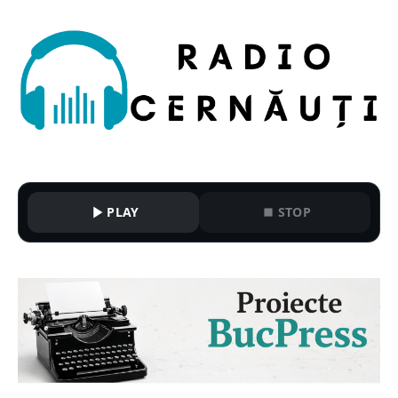
PLAY
STOP