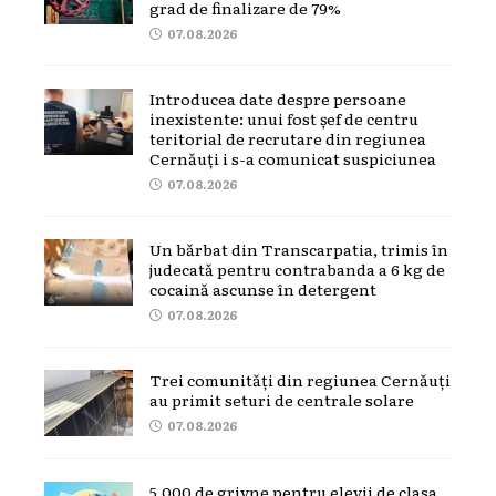
grad de finalizare de 79%
07.08.2026
Introducea date despre persoane
inexistente: unui fost șef de centru
teritorial de recrutare din regiunea
Cernăuți i s-a comunicat suspiciunea
07.08.2026
Un bărbat din Transcarpatia, trimis în
judecată pentru contrabanda a 6 kg de
cocaină ascunse în detergent
07.08.2026
Trei comunități din regiunea Cernăuți
au primit seturi de centrale solare
07.08.2026
5.000 de grivne pentru elevii de clasa