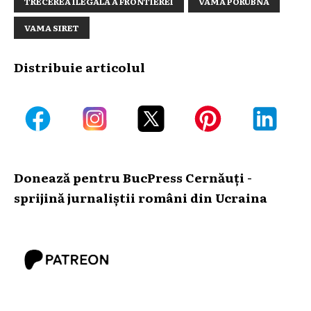
TRECEREA ILEGALĂ A FRONTIEREI
VAMA PORUBNA
VAMA SIRET
Distribuie articolul
Donează pentru BucPress Cernăuți -
sprijină jurnaliștii români din Ucraina