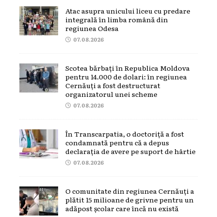
Atac asupra unicului liceu cu predare
integrală în limba română din
regiunea Odesa
07.08.2026
Scotea bărbați în Republica Moldova
pentru 14.000 de dolari: în regiunea
Cernăuți a fost destructurat
organizatorul unei scheme
07.08.2026
În Transcarpatia, o doctoriță a fost
condamnată pentru că a depus
declarația de avere pe suport de hârtie
07.08.2026
O comunitate din regiunea Cernăuți a
plătit 15 milioane de grivne pentru un
adăpost școlar care încă nu există