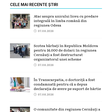
CELE MAI RECENTE ȘTIRI
Atac asupra unicului liceu cu predare
integrală în limba română din
regiunea Odesa
07.08.2026
Scotea bărbați în Republica Moldova
pentru 14.000 de dolari: în regiunea
Cernăuți a fost destructurat
organizatorul unei scheme
07.08.2026
În Transcarpatia, o doctoriță a fost
condamnată pentru că a depus
declarația de avere pe suport de hârtie
07.08.2026
O comunitate din regiunea Cernăuți a