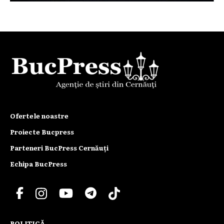
Ofertele noastre
Proiecte Bucpress
Parteneri BucPress Cernăuți
Echipa BucPress
POLITICĂ