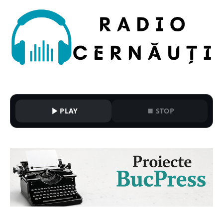
PLAY
STOP