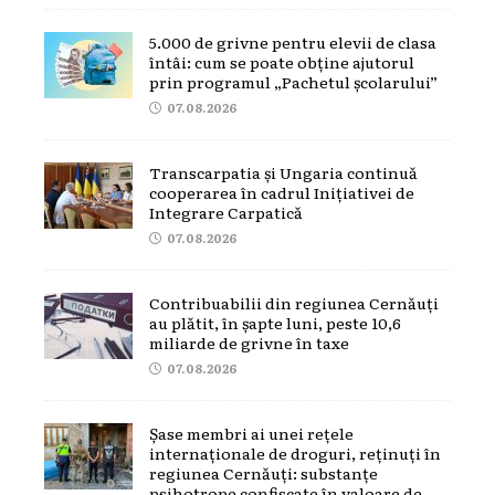
5.000 de grivne pentru elevii de clasa
întâi: cum se poate obține ajutorul
prin programul „Pachetul școlarului”
07.08.2026
Transcarpatia și Ungaria continuă
cooperarea în cadrul Inițiativei de
Integrare Carpatică
07.08.2026
Contribuabilii din regiunea Cernăuți
au plătit, în șapte luni, peste 10,6
miliarde de grivne în taxe
07.08.2026
Șase membri ai unei rețele
internaționale de droguri, reținuți în
regiunea Cernăuți: substanțe
psihotrope confiscate în valoare de