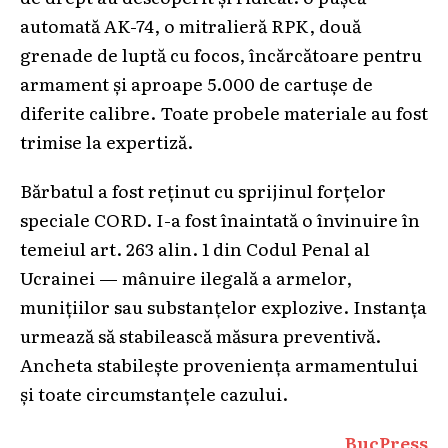
automată AK-74, o mitralieră RPK, două
grenade de luptă cu focos, încărcătoare pentru
armament și aproape 5.000 de cartușe de
diferite calibre. Toate probele materiale au fost
trimise la expertiză.
Bărbatul a fost reținut cu sprijinul forțelor
speciale CORD. I-a fost înaintată o învinuire în
temeiul art. 263 alin. 1 din Codul Penal al
Ucrainei — mânuire ilegală a armelor,
munițiilor sau substanțelor explozive. Instanța
urmează să stabilească măsura preventivă.
Ancheta stabilește proveniența armamentului
și toate circumstanțele cazului.
BucPress