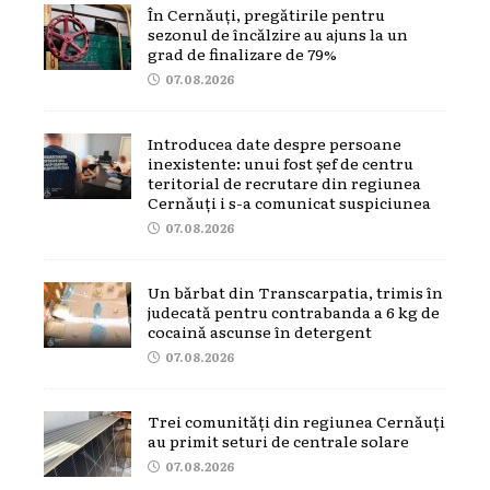
În Cernăuți, pregătirile pentru
sezonul de încălzire au ajuns la un
grad de finalizare de 79%
07.08.2026
Introducea date despre persoane
inexistente: unui fost șef de centru
teritorial de recrutare din regiunea
Cernăuți i s-a comunicat suspiciunea
07.08.2026
Un bărbat din Transcarpatia, trimis în
judecată pentru contrabanda a 6 kg de
cocaină ascunse în detergent
07.08.2026
Trei comunități din regiunea Cernăuți
au primit seturi de centrale solare
07.08.2026