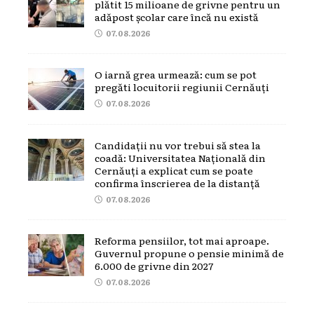
plătit 15 milioane de grivne pentru un
adăpost școlar care încă nu există
07.08.2026
O iarnă grea urmează: cum se pot
pregăti locuitorii regiunii Cernăuți
07.08.2026
Candidații nu vor trebui să stea la
coadă: Universitatea Națională din
Cernăuți a explicat cum se poate
confirma înscrierea de la distanță
07.08.2026
Reforma pensiilor, tot mai aproape.
Guvernul propune o pensie minimă de
6.000 de grivne din 2027
07.08.2026