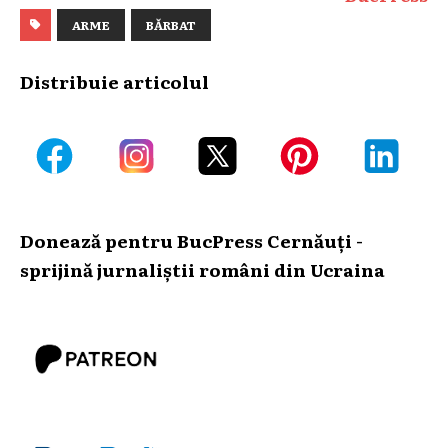
ARME
BĂRBAT
Distribuie articolul
Donează pentru BucPress Cernăuți -
sprijină jurnaliștii români din Ucraina